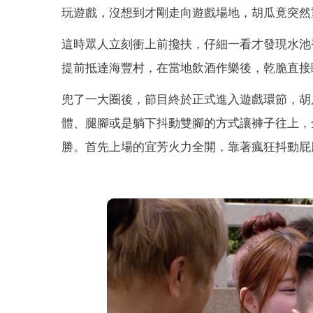
玩遊戲，沒想到才剛走向遊戲場地，胡瓜竟突然
這時眾人立刻衝上前攙扶，仔細一看才發現水池
提前抵達海豐村，在當地飲酒作樂後，乾脆直接
兜了一大圈後，節目終於正式進入遊戲環節，胡
體、腿腳或是躺下抖動雙腳的方式讓褲子往上，
勝。首先上場的宜芳火力全開，靠著瘋狂抖動屁