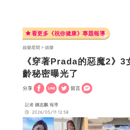
看更多《祝你健康》專題報導
娛樂星聞
娛樂
《穿著Prada的惡魔2
齡秘密曝光了
分享
留言
記者
鍾志鵬
報導
2026/05/11 12:58