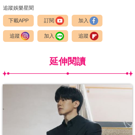
追蹤娛樂星聞
下載APP
訂閱
加入
追蹤
加入
追蹤
延伸閱讀