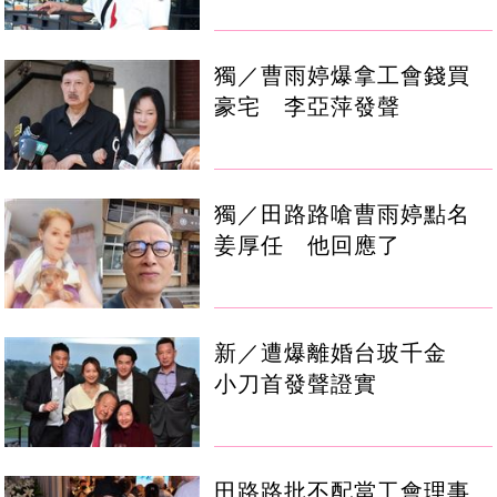
獨／曹雨婷爆拿工會錢買
豪宅 李亞萍發聲
獨／田路路嗆曹雨婷點名
姜厚任 他回應了
新／遭爆離婚台玻千金
小刀首發聲證實
田路路批不配當工會理事