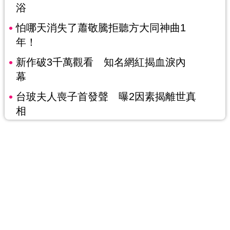
浴
怕哪天消失了蕭敬騰拒聽方大同神曲1
年！
新作破3千萬觀看 知名網紅揭血淚內
幕
台玻夫人喪子首發聲 曝2因素揭離世真
相