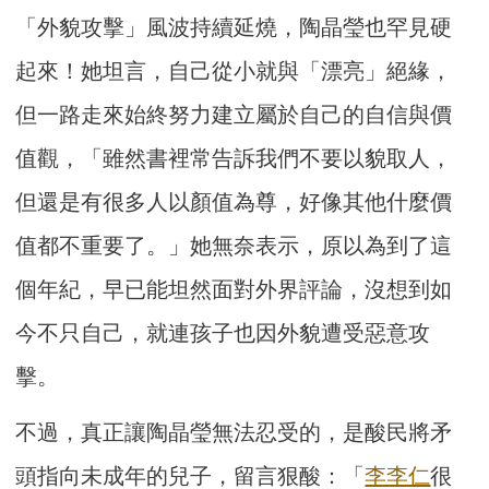
「外貌攻擊」風波持續延燒，陶晶瑩也罕見硬
起來！她坦言，自己從小就與「漂亮」絕緣，
但一路走來始終努力建立屬於自己的自信與價
值觀，「雖然書裡常告訴我們不要以貌取人，
但還是有很多人以顏值為尊，好像其他什麼價
值都不重要了。」她無奈表示，原以為到了這
個年紀，早已能坦然面對外界評論，沒想到如
今不只自己，就連孩子也因外貌遭受惡意攻
擊。
不過，真正讓陶晶瑩無法忍受的，是酸民將矛
頭指向未成年的兒子，留言狠酸：「
李李仁
很