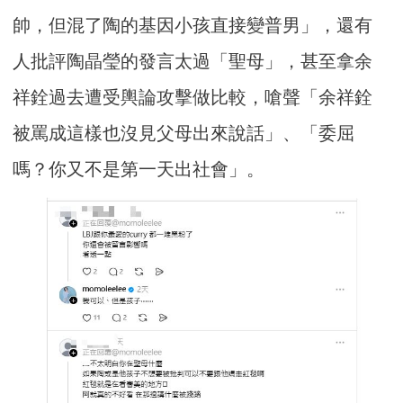
帥，但混了陶的基因小孩直接變普男」，還有
人批評陶晶瑩的發言太過「聖母」，甚至拿余
祥銓過去遭受輿論攻擊做比較，嗆聲「余祥銓
被罵成這樣也沒見父母出來說話」、「委屈
嗎？你又不是第一天出社會」。