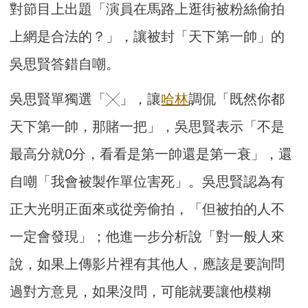
對節目上出題「演員在馬路上逛街被粉絲偷拍
上網是合法的？」，讓被封「天下第一帥」的
吳思賢答錯自嘲。
吳思賢單獨選「╳」，讓
哈林
調侃「既然你都
天下第一帥，那賭一把」，吳思賢表示「不是
最高分就0分，看看是第一帥還是第一衰」，還
自嘲「我會被製作單位害死」。吳思賢認為有
正大光明正面來或從旁偷拍，「但被拍的人不
一定會發現」；他進一步分析說「對一般人來
說，如果上傳影片裡有其他人，應該是要詢問
過對方意見，如果沒問，可能就要讓他模糊