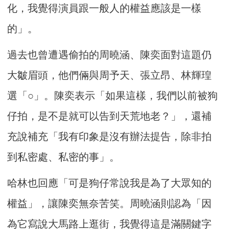
化，我覺得演員跟一般人的權益應該是一樣
的」。
過去也曾遭遇偷拍的周曉涵、陳奕面對這題仍
大皺眉頭，他們倆與周予天、張立昂、林輝瑝
選「○」。陳奕表示「如果這樣，我們以前被狗
仔拍，是不是就可以告到天荒地老？」，還補
充說補充「我有印象是沒有辦法提告，除非拍
到私密處、私密的事」。
哈林也回應「可是狗仔常說我是為了大眾知的
權益」，讓陳奕無奈苦笑。周曉涵則認為「因
為它寫說大馬路上逛街，我覺得這是滿關鍵字