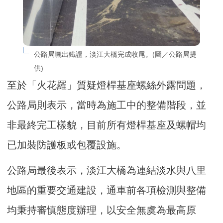
公路局曬出鐵證，淡江大橋完成收尾。(圖／公路局提
供)
至於「火花羅」質疑燈桿基座螺絲外露問題，
公路局則表示，當時為施工中的整備階段，並
非最終完工樣貌，目前所有燈桿基座及螺帽均
已加裝防護板或包覆設施。
公路局最後表示，淡江大橋為連結淡水與八里
地區的重要交通建設，通車前各項檢測與整備
均秉持審慎態度辦理，以安全無虞為最高原