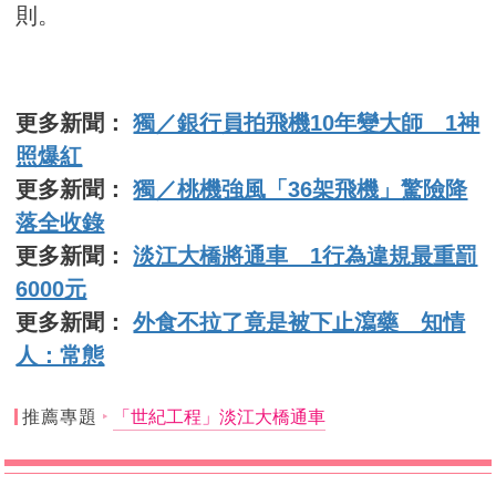
則。
更多新聞：
獨／銀行員拍飛機10年變大師 1神
照爆紅
更多新聞：
獨／桃機強風「36架飛機」驚險降
落全收錄
更多新聞：
淡江大橋將通車 1行為違規最重罰
6000元
更多新聞：
外食不拉了竟是被下止瀉藥 知情
人：常態
推薦專題
「世紀工程」淡江大橋通車