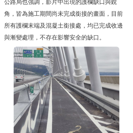
公路局也強調，影片中出現的護欄缺口與銳
角，皆為施工期間尚未完成銜接的畫面，目前
所有護欄末端及混凝土銜接處，均已完成收邊
與漸變處理，不存在影響安全的缺口。