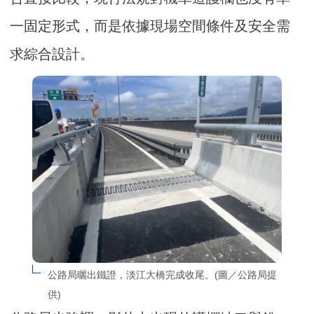
一固定形式，而是依據現場空間條件及安全需
求綜合設計。
公路局曬出鐵證，淡江大橋完成收尾。(圖／公路局提
供)