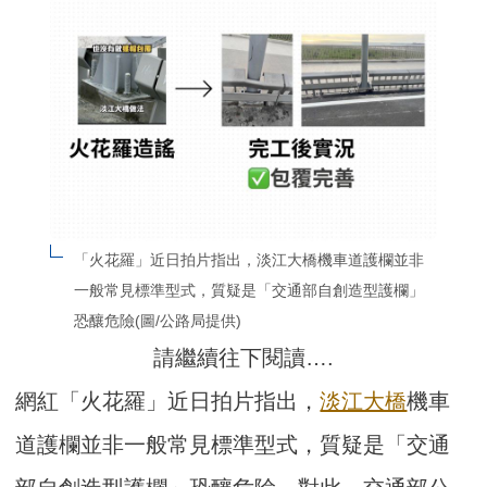
「火花羅」近日拍片指出，淡江大橋機車道護欄並非
一般常見標準型式，質疑是「交通部自創造型護欄」
恐釀危險(圖/公路局提供)
請繼續往下閱讀….
網紅「火花羅」近日拍片指出，
淡江大橋
機車
道護欄並非一般常見標準型式，質疑是「交通