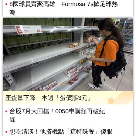
8國球員齊聚高雄 Formosa 7s掀足球熱
潮
產蛋量下降 本週「蛋價漲3元」
台股7月大回檔！0050申購額再破紀
錄
想吃清淡！他搭機點「這特殊餐」傻眼