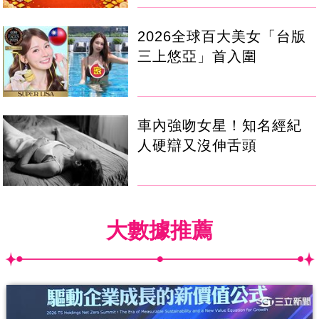
2026全球百大美女「台版
三上悠亞」首入圍
車內強吻女星！知名經紀
人硬辯又沒伸舌頭
大數據推薦