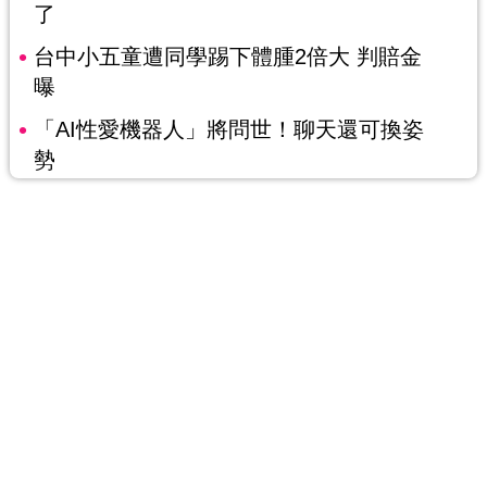
了
台中小五童遭同學踢下體腫2倍大 判賠金
曝
「AI性愛機器人」將問世！聊天還可換姿
勢