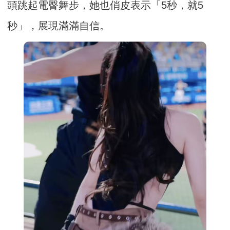
頭跳起電臀舞步，她也俏皮表示「5秒，就5
秒」，展現滿滿自信。