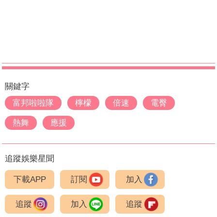
關鍵字
富邦啦啦隊
檸檬
倍速
電臀
熱舞
應援
追蹤娛樂星聞
下載APP
訂閱
加入
追蹤
加入
追蹤