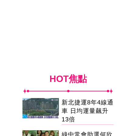
HOT焦點
新北捷運8年4線通
車 日均運量飆升
13倍
綠中常會助選何欣