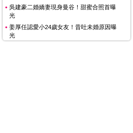
吳建豪二婚嬌妻現身曼谷！甜蜜合照首曝
光
姜厚任認愛小24歲女友！昔吐未婚原因曝
光