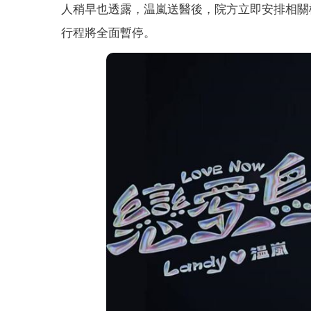
人稍早也透露，温嵐送醫後，院方立即安排相關
行程將全面暫停。