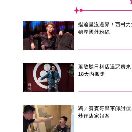
指追星沒邊界！西村力
獨厚國外粉絲
蕭敬騰日料店遇惡房東
18天內搬走
獨／賓賓哥幫軍師討債
炒作店家報案