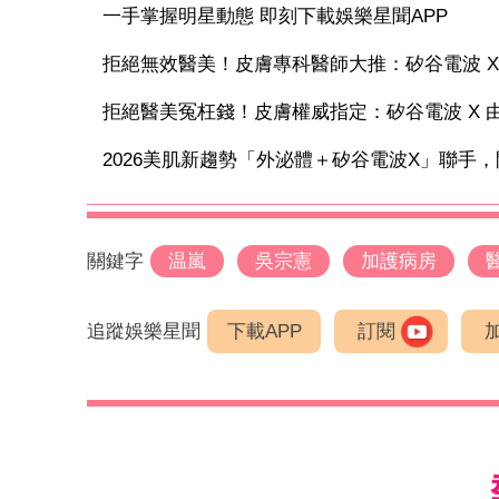
一手掌握明星動態 即刻下載娛樂星聞APP
拒絕無效醫美！皮膚專科醫師大推：矽谷電波 X 讓
拒絕醫美冤枉錢！皮膚權威指定：矽谷電波 X 由內
2026美肌新趨勢「外泌體＋矽谷電波X」聯手，開
關鍵字
温嵐
吳宗憲
加護病房
追蹤娛樂星聞
下載APP
訂閱