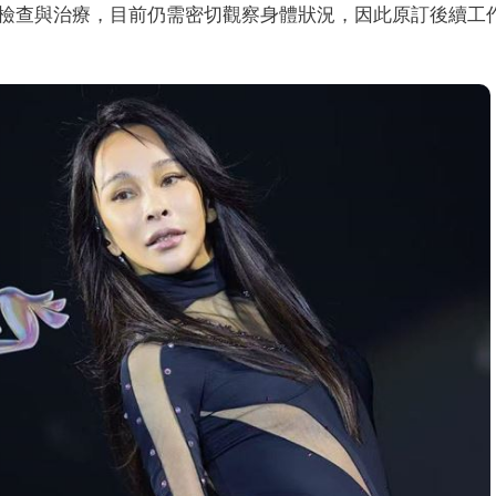
檢查與治療，目前仍需密切觀察身體狀況，因此原訂後續工