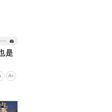
也是
A
A+