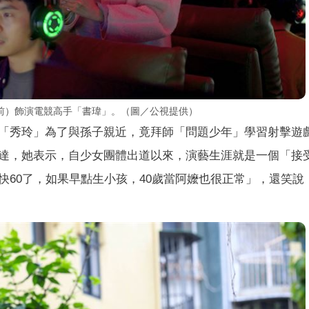
前）飾演電競高手「書瑋」。（圖／公視提供）
「秀玲」為了與孫子親近，竟拜師「問題少年」學習射擊遊
達，她表示，自少女團體出道以來，演藝生涯就是一個「接
快60了，如果早點生小孩，40歲當阿嬤也很正常」，還笑說