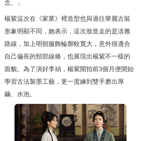
念。」
楊紫這次在《家業》裡造型也與過往華麗古裝
形象明顯不同，她表示，這次妝造走的是淡雅
路線，加上明朝服飾輪廓較寬大，意外很適合
自己偏長的頸部線條，也展現出楊紫不一樣的
面貌。為了演好李禎，楊紫開拍前3個月便開始
學習古法製墨工藝，更一度練到雙手磨出厚
繭、水泡。