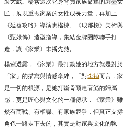
裝大戲。楊紫這次化身背負家族命運的製墨女
匠，展現重振家業的女性成長力量，再加上
《延禧攻略》導演惠楷棟、《琅琊榜》美術與
《甄嬛傳》造型指導，集結金牌團隊聯手打
造，讓《家業》未播先熱。
楊紫透露，《家業》最打動她的地方就是對於
「家」的描寫與情感牽絆，「對
李禎
而言，家
是一切的根源，是她打斷骨頭連著筋的歸屬
感，更是匠心與文化的一種傳承，《家業》雖
然有商戰、有權謀、有家族競爭，但真正支撐
角色一路走下去的，其實是對家與文化的執