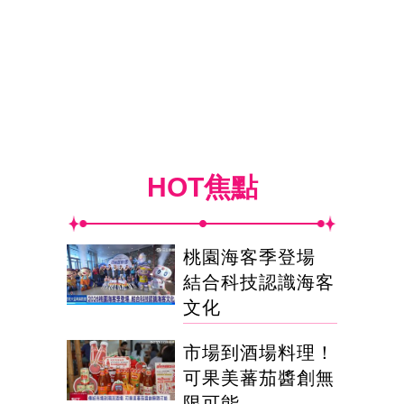
HOT焦點
桃園海客季登場
結合科技認識海客
文化
市場到酒場料理！
可果美蕃茄醬創無
限可能