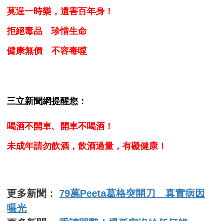
莫逞一時樂，遺害百年身！
拒絕毒品 珍惜生命
健康無價 不容毒噬
三立新聞網提醒您：
喝酒不開車、開車不喝酒！
未成年請勿飲酒，飲酒過量，有礙健康！
更多新聞：
79萬Peeta葛格突開刀 真實病因
曝光