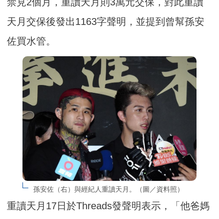
禁見2個月，重讀天月則3萬元交保，對此重讀
天月交保後發出1163字聲明，並提到曾幫孫安
佐買水管。
孫安佐（右）與經紀人重讀天月。（圖／資料照）
重讀天月17日於Threads發聲明表示，「他爸媽