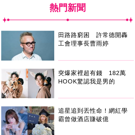
熱門新聞
田路路窮困 許常德開轟
工會理事長曹雨婷
突爆家裡超有錢 182萬
HOOK驚認我是男的
追星追到丟性命！網紅學
霸曾做酒店賺破億