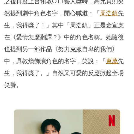
之後再度上台領取OTT藝人獎時，高允貞則突
然提到劇中角色名字，開心喊道：「
周浩鎮
先
生，我得獎了！」其中「周浩鎮」正是金宣虎
在《愛情怎麼翻譯？》中的角色名稱。她隨後
也提到另一部作品《努力克服自卑的我們》
中，具教煥飾演角色的名字，笑說：「
東萬
先
生，我得獎了。」自然又可愛的反應掀起全場
笑聲。