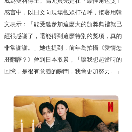
成為雙料得主。高允貞先是在「最佳角色獎」
感言中，以日文向現場觀眾打招呼，接著用韓
文表示：「能受邀參加這麼大的頒獎典禮就已
經很感謝了，還能得到這麼特別的獎項，真的
非常謝謝。」她也提到，前年為拍攝《愛情怎
麼翻譯？》曾到日本取景，「讓我想起當時的
回憶，是很有意義的瞬間，我會更加努力。」