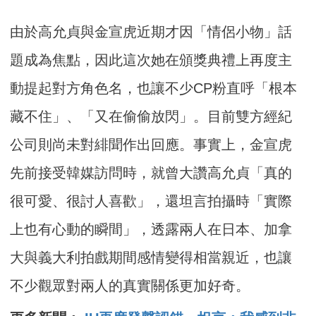
由於高允貞與金宣虎近期才因「情侶小物」話
題成為焦點，因此這次她在頒獎典禮上再度主
動提起對方角色名，也讓不少CP粉直呼「根本
藏不住」、「又在偷偷放閃」。目前雙方經紀
公司則尚未對緋聞作出回應。事實上，金宣虎
先前接受韓媒訪問時，就曾大讚高允貞「真的
很可愛、很討人喜歡」，還坦言拍攝時「實際
上也有心動的瞬間」，透露兩人在日本、加拿
大與義大利拍戲期間感情變得相當親近，也讓
不少觀眾對兩人的真實關係更加好奇。