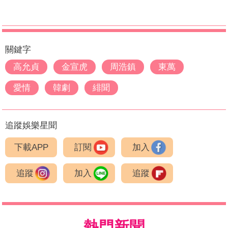
關鍵字
高允貞
金宣虎
周浩鎮
東萬
愛情
韓劇
緋聞
追蹤娛樂星聞
下載APP
訂閱
加入
追蹤
加入
追蹤
熱門新聞