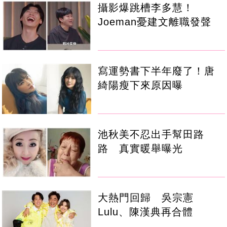
攝影爆跳槽李多慧！
Joeman憂建文離職發聲
寫運勢書下半年廢了！唐
綺陽瘦下來原因曝
池秋美不忍出手幫田路
路 真實暖舉曝光
大熱門回歸 吳宗憲
Lulu、陳漢典再合體