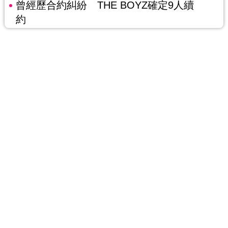
曾經歷合約糾紛 THE BOYZ確定9人續
約