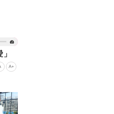
愛」
A
A+