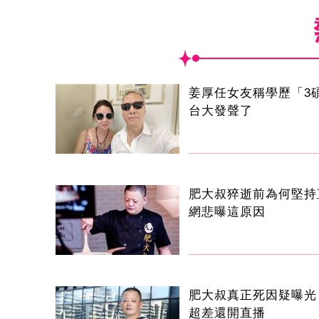
姜厚任女友稱學歷「3
台大發聲了
肥大叔猝逝前為何堅持
網悲曝這原因
肥大叔真正死因疑曝光
超差還開直播