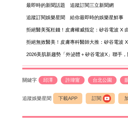
最即時的新聞話題 追蹤訂閱三立新聞網
追蹤訂閱娛樂星聞 給你最即時的娛樂星鮮事
拒絕醫美冤枉錢！皮膚權威指定：矽谷電波 X 由內
拒絕無效醫美！皮膚專科醫師大推：矽谷電波 X 讓
2026美肌新趨勢「外泌體＋矽谷電波X」聯手，開
關鍵字
邱澤
許瑋甯
台北公園
追蹤娛樂星聞
下載APP
訂閱