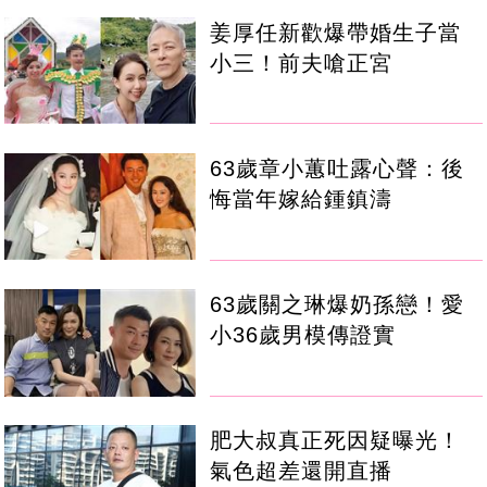
姜厚任新歡爆帶婚生子當
小三！前夫嗆正宮
63歲章小蕙吐露心聲：後
悔當年嫁給鍾鎮濤
63歲關之琳爆奶孫戀！愛
小36歲男模傳證實
肥大叔真正死因疑曝光！
氣色超差還開直播