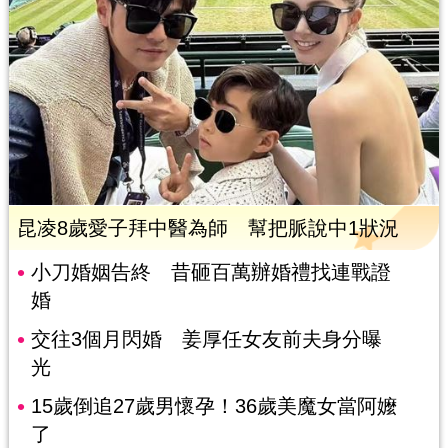
昆凌8歲愛子拜中醫為師 幫把脈說中1狀況
小刀婚姻告終 昔砸百萬辦婚禮找連戰證
婚
交往3個月閃婚 姜厚任女友前夫身分曝
光
15歲倒追27歲男懷孕！36歲美魔女當阿嬤
了