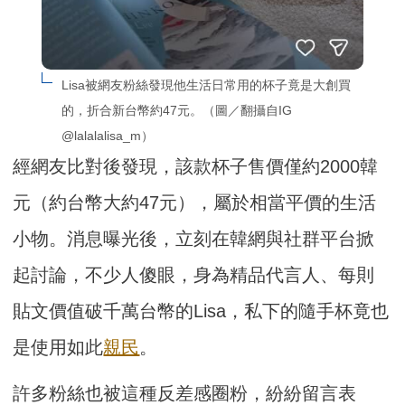
Lisa被網友粉絲發現他生活日常用的杯子竟是大創買
的，折合新台幣約47元。（圖／翻攝自IG 
@lalalalisa_m）
經網友比對後發現，該款杯子售價僅約2000韓
元（約台幣大約47元），屬於相當平價的生活
小物。消息曝光後，立刻在韓網與社群平台掀
起討論，不少人傻眼，身為精品代言人、每則
貼文價值破千萬台幣的Lisa，私下的隨手杯竟也
是使用如此
親民
。
許多粉絲也被這種反差感圈粉，紛紛留言表