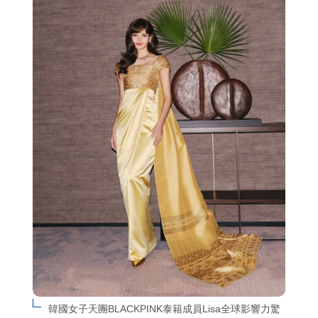
韓國女子天團BLACKPINK泰籍成員Lisa全球影響力驚