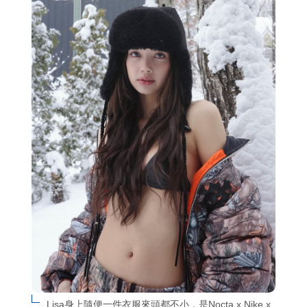
Lisa身上隨便一件衣服來頭都不小，是Nocta x Nike x 