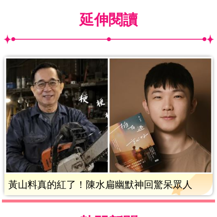
延伸閱讀
黃山料真的紅了！陳水扁幽默神回驚呆眾人