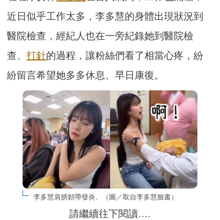
近日似乎工作太多，李多慧的身體出現狀況到
醫院檢查，經紀人也在一旁紀錄她到醫院檢
查、
打針
的過程，讓粉絲們看了相當心疼，紛
紛留言希望她多多休息、早日康復。
李多慧肩膀韌帶發炎。（圖／取自李多慧臉書）
請繼續往下閱讀….