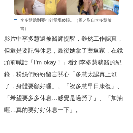
李多慧聽到要打針當場傻眼。（圖／取自李多慧臉
書）
影片中李多慧還被醫師提醒，雖然工作認真，
但還是要記得休息，最後她拿了藥返家，在鏡
頭前喊話「I'm okay！」看到李多慧就醫的紀
錄，粉絲們紛紛留言關心「多慧太認真上班
了，身體要顧好喔」、「祝多慧早日康復」、
「希望要多多休息…感覺是過勞了」、「加油
喔…真的要好好休息一下」。