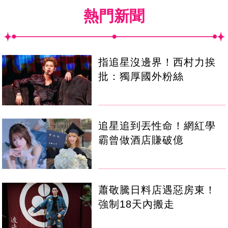
熱門新聞
指追星沒邊界！西村力挨
批：獨厚國外粉絲
追星追到丟性命！網紅學
霸曾做酒店賺破億
蕭敬騰日料店遇惡房東！
強制18天內搬走