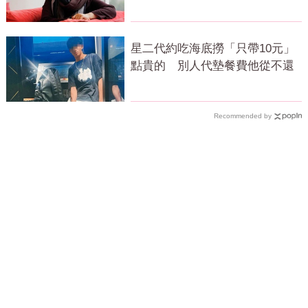
相
星二代約吃海底撈「只帶10元」
點貴的 別人代墊餐費他從不還
Recommended by