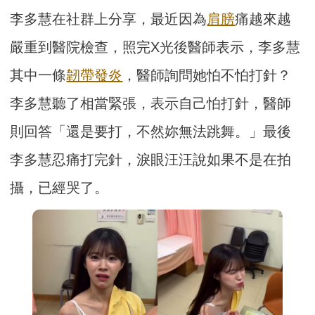
李多慧在社群上分享，最近因為
肩膀
痛越來越
嚴重到醫院檢查，照完X光後醫師表示，李多慧
其中一條
韌帶發炎
，醫師詢問她怕不怕打針？
李多慧聽了相當緊張，表示自己怕打針，醫師
則回答「還是要打，不然妳無法跳舞。」最後
李多慧忍痛打完針，淚眼汪汪說如果不是在拍
攝，已經哭了。