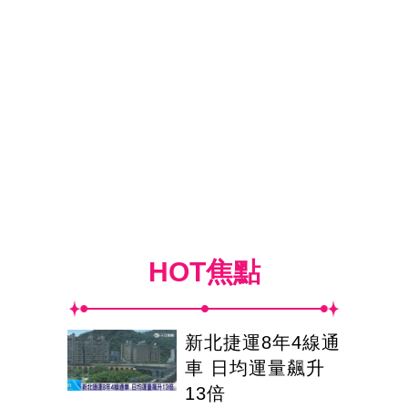
HOT焦點
新北捷運8年4線通
車 日均運量飆升
13倍