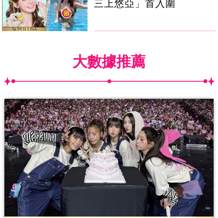
三上悠亞」首入圍
大數據推薦