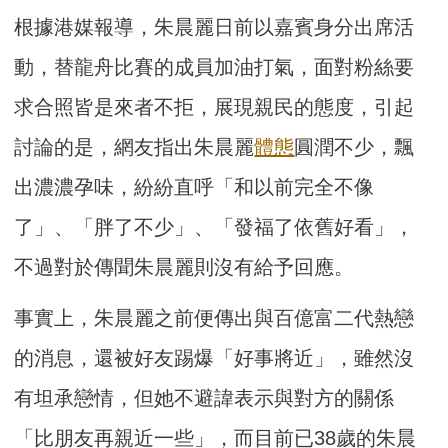
根據港媒報導，朱晨麗日前以嘉賓身分出席活
動，替龍舟比賽的成員加油打氣，面對粉絲要
求合照皆是來者不拒，展現親民的態度，引起
討論的是，網友指出朱晨麗
體態
圓潤不少，飄
出濃濃孕味，紛紛直呼「和以前完全不像
了」、「胖了不少」、「發福了依舊好看」，
不過對於傳聞朱晨麗則沒有給予回應。
事實上，朱晨麗之前便傳出與百億富二代熱戀
的消息，還被好友踢爆「好事將近」，雖然沒
有坦承戀情，但她不避諱表示與對方的關係
「比朋友再親近一些」，而目前已38歲的朱晨