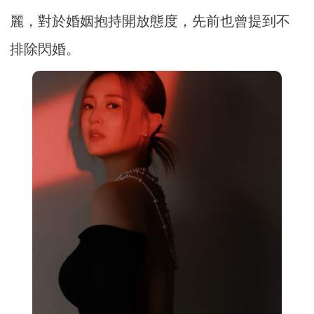
麗，對於婚姻抱持開放態度，先前也曾提到不
排除閃婚。