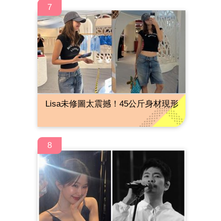
7
Lisa未修圖太震撼！45公斤身材現形
8