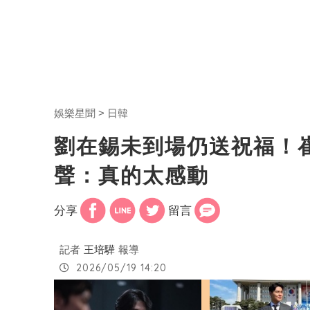
娛樂星聞
日韓
劉在錫未到場仍送祝福！
聲：真的太感動
分享
留言
記者
王培驊
報導
2026/05/19 14:20