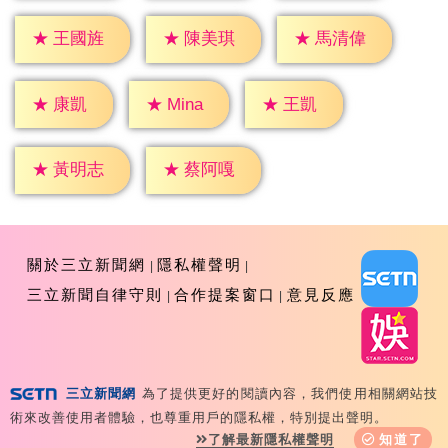
★
王國旌
★
陳美琪
★
馬清偉
★
康凱
★
王凱
★
Mina
★
黃明志
★
蔡阿嘎
關於三立新聞網
隱私權聲明
三立新聞自律守則
合作提案窗口
意見反應
三立新聞網
為了提供更好的閱讀內容，我們使用相關網站技
Copyright ©2026 Sanlih E-Television All Rights
術來改善使用者體驗，也尊重用戶的隱私權，特別提出聲明。
Reserved 版權所有 盜用必究 台北市內湖區舊宗路一段159
了解最新隱私權聲明
知道了