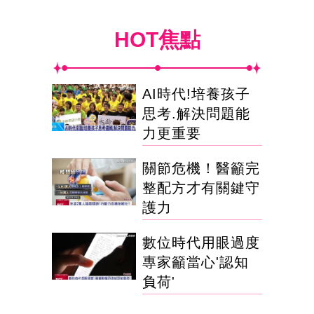
HOT焦點
AI時代!培養孩子
思考.解決問題能
力更重要
關節危機！醫籲完
整配方才有關鍵守
護力
數位時代用眼過度
專家籲當心'認知
負荷'