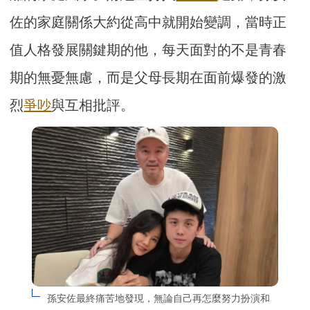
佐的家庭關係大約從高中就開始變調，當時正
值人格發展關鍵期的他，每天面對的不是青春
期的無憂無慮，而是父母長期在面前爆發的激
烈
爭吵
與互相批評。
孫安佐最終痛苦地發現，無論自己再怎麼努力扮演和