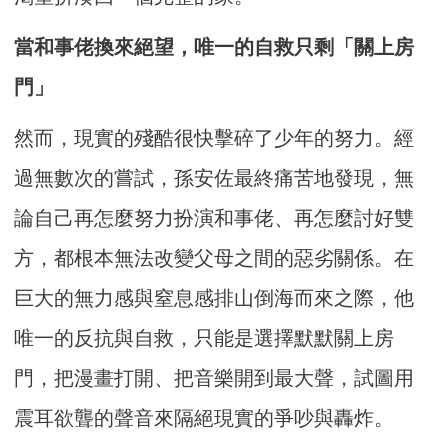
當和事佬換來絕望，唯一的自救只剩「關上房
門」
然而，現實的殘酷很快擊碎了少年的努力。經
過無數次的嘗試，孫安佐最終痛苦地發現，無
論自己再怎麼努力扮演和事佬、再怎麼討好雙
方，都根本無法改變父母之間的惡劣關係。在
巨大的無力感與窒息感排山倒海而來之際，他
唯一的反抗與自救，只能是選擇默默關上房
門，把漫畫打開、把音樂開到最大聲，試圖用
震耳欲聾的聲音來隔絕現實的爭吵與轟炸。