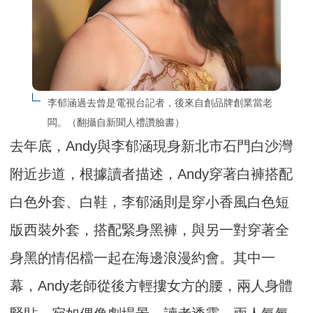
李郁涵過去曾是電視台記者，後來自創品牌創業當老
闆。（翻攝自新聞人禮讚臉書）
去年底，Andy與李郁涵現身新北市石門白沙灣
附近步道，根據讀者描述，Andy穿著白褲搭配
白色外套、白鞋，李郁涵則是穿小香風白色短
版西裝外套，搭配緊身黑褲，與另一對穿著全
身黑的情侶檔一起在海邊浪漫約會。其中一
幕，Andy老師從後方輕摟女方的腰，兩人身體