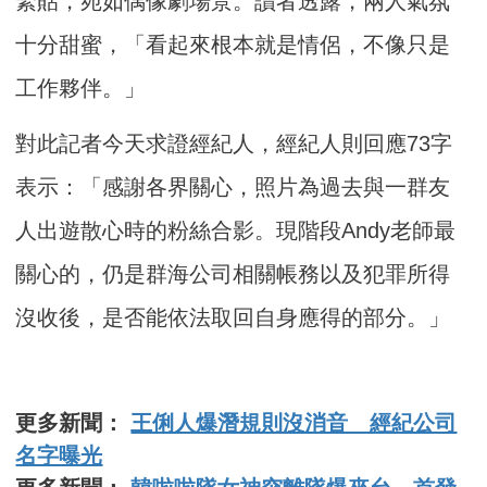
緊貼，宛如偶像劇場景。讀者透露，兩人氣氛
十分甜蜜，「看起來根本就是情侶，不像只是
工作夥伴。」
對此記者今天求證經紀人，經紀人則回應73字
表示：「感謝各界關心，照片為過去與一群友
人出遊散心時的粉絲合影。現階段Andy老師最
關心的，仍是群海公司相關帳務以及犯罪所得
沒收後，是否能依法取回自身應得的部分。」
更多新聞：
王俐人爆潛規則沒消音 經紀公司
名字曝光