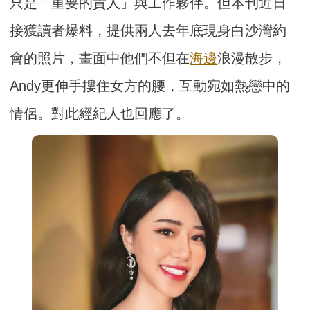
只是「重要的貴人」與工作夥伴。但本刊近日
接獲讀者爆料，提供兩人去年底現身白沙灣約
會的照片，畫面中他們不但在
海邊
浪漫散步，
Andy更伸手摟住女方的腰，互動宛如熱戀中的
情侶。對此經紀人也回應了。