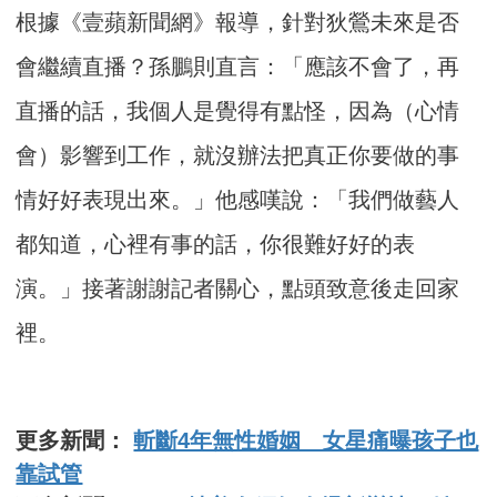
根據《壹蘋新聞網》報導，針對狄鶯未來是否
會繼續直播？孫鵬則直言：「應該不會了，再
直播的話，我個人是覺得有點怪，因為（心情
會）影響到工作，就沒辦法把真正你要做的事
情好好表現出來。」他感嘆說：「我們做藝人
都知道，心裡有事的話，你很難好好的表
演。」接著謝謝記者關心，點頭致意後走回家
裡。
更多新聞：
斬斷4年無性婚姻 女星痛曝孩子也
靠試管