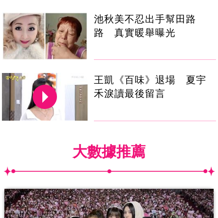
池秋美不忍出手幫田路
路 真實暖舉曝光
王凱《百味》退場 夏宇
禾淚讀最後留言
大數據推薦