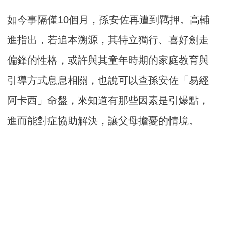
如今事隔僅10個月，孫安佐再遭到羈押。高輔
進指出，若追本溯源，其特立獨行、喜好劍走
偏鋒的性格，或許與其童年時期的家庭教育與
引導方式息息相關，也說可以查孫安佐「易經
阿卡西」命盤，來知道有那些因素是引爆點，
進而能對症協助解決，讓父母擔憂的情境。