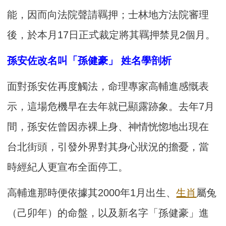
能，因而向法院聲請羈押；士林地方法院審理
後，於本月17日正式裁定將其羈押禁見2個月。
孫安佐改名叫「孫健豪」 姓名學剖析
面對孫安佐再度觸法，命理專家高輔進感慨表
示，這場危機早在去年就已顯露跡象。去年7月
間，孫安佐曾因赤裸上身、神情恍惚地出現在
台北街頭，引發外界對其身心狀況的擔憂，當
時經紀人更宣布全面停工。
高輔進那時便依據其2000年1月出生、
生肖
屬兔
（己卯年）的命盤，以及新名字「孫健豪」進