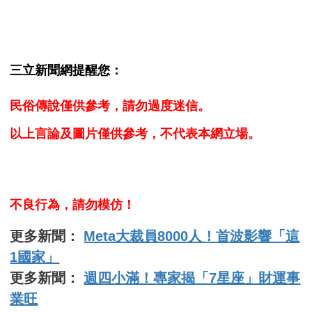
三立新聞網提醒您：
民俗傳說僅供參考，請勿過度迷信。
以上言論及圖片僅供參考，不代表本網立場。
不良行為，請勿模仿！
更多新聞：
Meta大裁員8000人！首波影響「這
1國家」
更多新聞：
週四小滿！專家揭「7星座」財運事
業旺