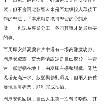
了一口氣。他也提到，雖然這次是首次擔任監
製，但不會因此影響未來是否繼續投入幕後工
作的想法，「本來就是抱持學習的心態來
做」，也認為專業分工、各司其職才是最重要
的事。
而周厚安與夏朧在片中還有一場高難度吻戲。
周厚安透露，當天劇情設定是自己處於「半昏
迷」狀態躺在地上，由夏朧主導整場戲。雖然
現場充滿汗水、妝髮與髒亂環境，但兩人依舊
展現高度專業，順利完成拍攝。
周厚安也回憶，自己人生第一次螢幕吻戲，其