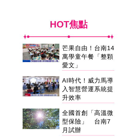
HOT焦點
芒果自由！台南14
萬學童午餐「整顆
愛文」
AI時代！威力馬導
入智慧營運系統提
升效率
全國首創「高溫微
型保險」 台南7
月試辦