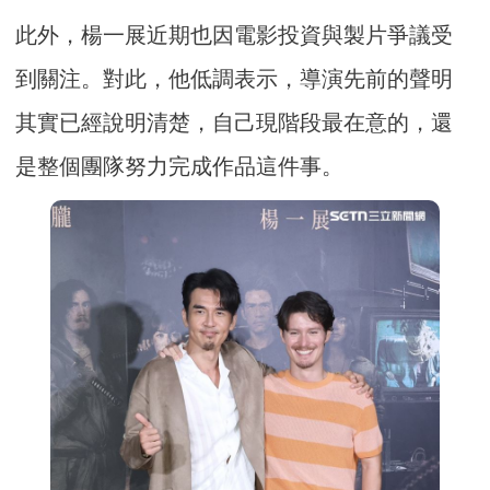
此外，楊一展近期也因電影投資與製片爭議受
到關注。對此，他低調表示，導演先前的聲明
其實已經說明清楚，自己現階段最在意的，還
是整個團隊努力完成作品這件事。