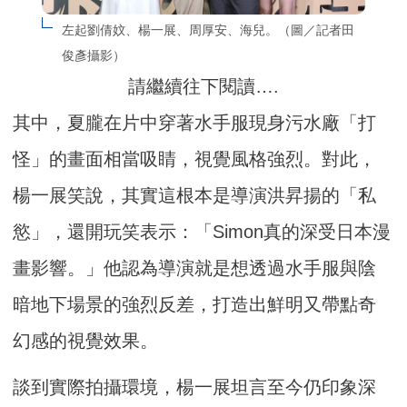
左起劉倩妏、楊一展、周厚安、海兒。（圖／記者田
俊彥攝影）
請繼續往下閱讀….
其中，夏朧在片中穿著水手服現身污水廠「打
怪」的畫面相當吸睛，視覺風格強烈。對此，
楊一展笑說，其實這根本是導演洪昇揚的「私
慾」，還開玩笑表示：「Simon真的深受日本漫
畫影響。」他認為導演就是想透過水手服與陰
暗地下場景的強烈反差，打造出鮮明又帶點奇
幻感的視覺效果。
談到實際拍攝環境，楊一展坦言至今仍印象深