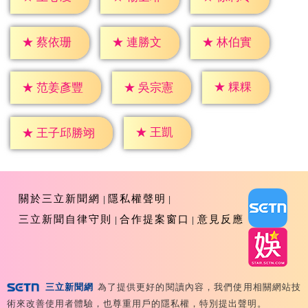
★
蔡依珊
★
連勝文
★
林伯實
★
粿粿
★
吳宗憲
★
范姜彥豐
★
王凱
★
王子邱勝翊
關於三立新聞網
隱私權聲明
三立新聞自律守則
合作提案窗口
意見反應
三立新聞網
為了提供更好的閱讀內容，我們使用相關網站技
Copyright ©2026 Sanlih E-Television All Rights
術來改善使用者體驗，也尊重用戶的隱私權，特別提出聲明。