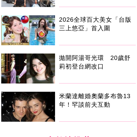
2026全球百大美女「台版
三上悠亞」首入圍
拋開阿湯哥光環 20歲舒
莉初登台網改口
米蘭達離婚奧蘭多布魯13
年！罕談前夫互動