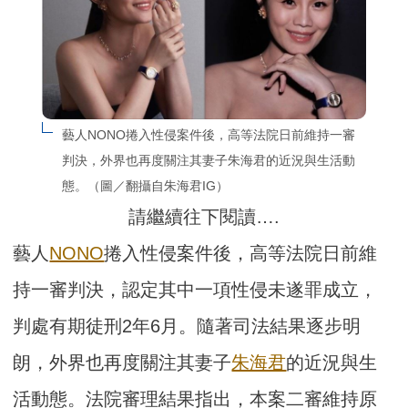
藝人NONO捲入性侵案件後，高等法院日前維持一審
判決，外界也再度關注其妻子朱海君的近況與生活動
態。（圖／翻攝自朱海君IG）
請繼續往下閱讀….
藝人
NONO
捲入性侵案件後，高等法院日前維
持一審判決，認定其中一項性侵未遂罪成立，
判處有期徒刑2年6月。隨著司法結果逐步明
朗，外界也再度關注其妻子
朱海君
的近況與生
活動態。法院審理結果指出，本案二審維持原