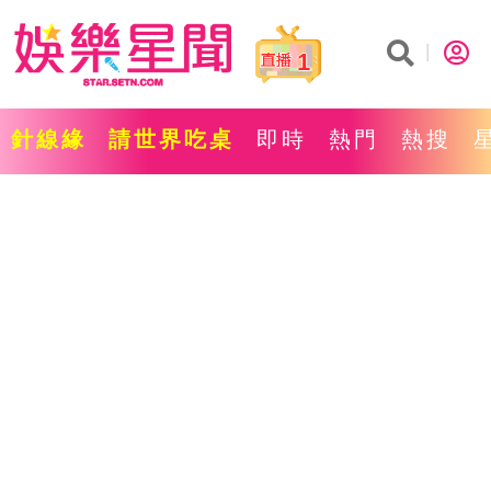
1
針線緣
請世界吃桌
即時
熱門
熱搜