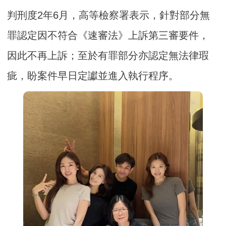
判刑度2年6月，高等檢察署表示，針對部分無
罪認定因不符合《速審法》上訴第三審要件，
因此不再上訴；至於有罪部分亦認定無法律瑕
疵，盼案件早日定讞並進入執行程序。