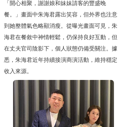
「開心相聚，謝謝娘和妹妹請客的豐盛晚
餐。」畫面中朱海君露出笑容，但外界也注意
到她整體氣色略顯消瘦。從曝光畫面可見，朱
海君在餐敘中神情輕鬆，仍保持良好互動，但
在丈夫官司陰影下，個人狀態仍備受關注。據
悉，朱海君近年持續接演商演活動，維持穩定
收入來源。