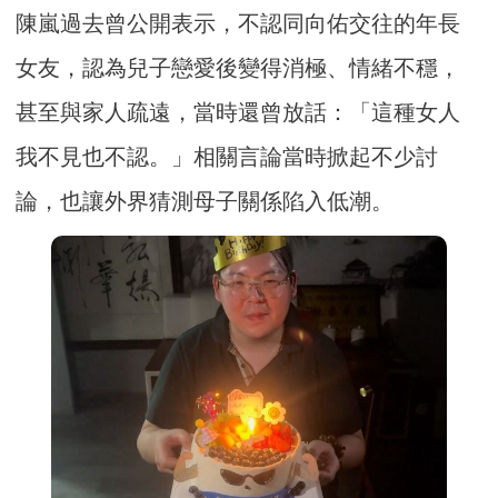
陳嵐過去曾公開表示，不認同向佑交往的年長
女友，認為兒子戀愛後變得消極、情緒不穩，
甚至與家人疏遠，當時還曾放話：「這種女人
我不見也不認。」相關言論當時掀起不少討
論，也讓外界猜測母子關係陷入低潮。