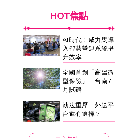
HOT焦點
AI時代！威力馬導
入智慧營運系統提
升效率
全國首創「高溫微
型保險」 台南7
月試辦
執法重壓 外送平
台還有選擇？