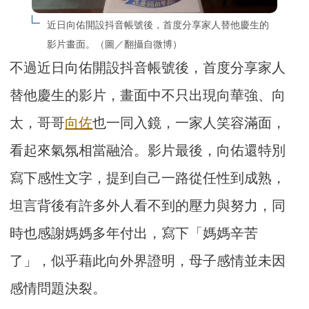
近日向佑開設抖音帳號後，首度分享家人替他慶生的
影片畫面。（圖／翻攝自微博）
不過近日向佑開設抖音帳號後，首度分享家人
替他慶生的影片，畫面中不只出現向華強、向
太，哥哥
向佐
也一同入鏡，一家人笑容滿面，
看起來氣氛相當融洽。影片最後，向佑還特別
寫下感性文字，提到自己一路從任性到成熟，
坦言背後有許多外人看不到的壓力與努力，同
時也感謝媽媽多年付出，寫下「媽媽辛苦
了」，似乎藉此向外界證明，母子感情並未因
感情問題決裂。