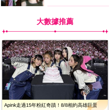
大數據推薦
Apink走過15年粉紅奇蹟！8/8相約高雄巨蛋