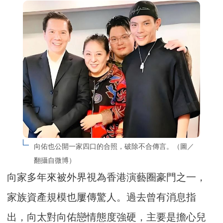
向佑也公開一家四口的合照，破除不合傳言。（圖／
翻攝自微博）
向家多年來被外界視為香港演藝圈豪門之一，
家族資產規模也屢傳驚人。過去曾有消息指
出，向太對向佑戀情態度強硬，主要是擔心兒