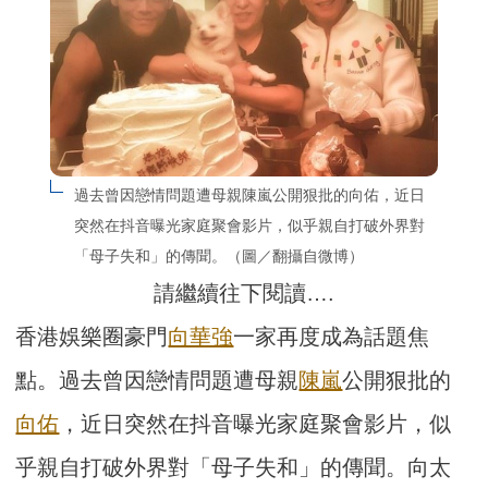
過去曾因戀情問題遭母親陳嵐公開狠批的向佑，近日
突然在抖音曝光家庭聚會影片，似乎親自打破外界對
「母子失和」的傳聞。（圖／翻攝自微博）
請繼續往下閱讀….
香港娛樂圈豪門
向華強
一家再度成為話題焦
點。過去曾因戀情問題遭母親
陳嵐
公開狠批的
向佑
，近日突然在抖音曝光家庭聚會影片，似
乎親自打破外界對「母子失和」的傳聞。向太