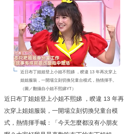
近日布丁姐姐登上小姐不熙娣 ，睽違 13 年再次穿上
姐姐服裝，一開場立刻切換兒童台模式，熱情揮手。
（圖／翻攝自小姐不熙娣YT）
近日布丁姐姐登上小姐不熙娣 ，睽違 13 年再
次穿上姐姐服裝，一開場立刻切換兒童台模
式，熱情揮手喊：「今天怎麼都沒有小朋友