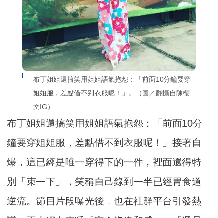
布丁姐姐還搞笑用姐姐語氣抱怨：「前面10分鐘要穿
姐姐服，差點借不到衣服呢！」。（圖／翻攝自陳櫻
文IG）
布丁姐姐還搞笑用姐姐語氣抱怨：「前面10分
鐘要穿姐姐服，差點借不到衣服呢！」接著自
爆，這已經是唯一穿得下的一件，裡面還得特
別「束一下」，笑稱自己錄到一半已經胃食道
逆流。節目片段曝光後，也在社群平台引發熱