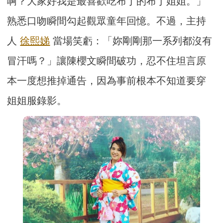
啊？大家好我是最喜歡吃布丁的布丁姐姐。」
熟悉口吻瞬間勾起觀眾童年回憶。不過，主持
人
徐熙娣
當場笑虧：「妳剛剛那一系列都沒有
冒汗嗎？」讓陳櫻文瞬間破功，忍不住坦言原
本一度想推掉通告，因為事前根本不知道要穿
姐姐服錄影。