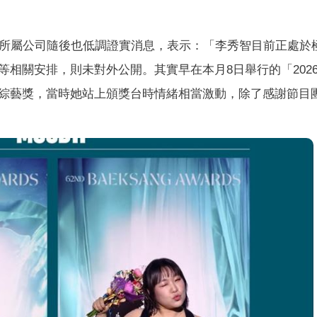
所屬公司隨後也低調證實消息，表示：「李秀智目前正處於
相關安排，則未對外公開。其實早在本月8日舉行的「202
綜藝獎，當時她站上頒獎台時情緒相當激動，除了感謝節目