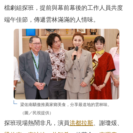
檔劇組探班，提前與幕前幕後的工作人員共度
端午佳節，傳遞雲林滿滿的人情味。
梁佑南驕傲推薦家鄉美食，分享最道地的雲林味。
（圖／民視提供）
探班現場熱鬧非凡，演員
洪都拉斯
、謝瓊煖、