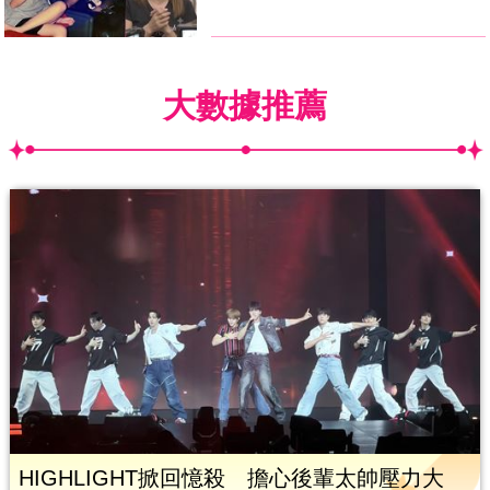
大數據推薦
HIGHLIGHT掀回憶殺 擔心後輩太帥壓力大