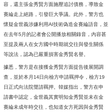
容，還主張金秀賢方面施壓追討債務，導致金
賽綸走上絕路，引發巨大爭議。此外，警方也
懷疑金世義涉嫌利用AI技術偽造金賽綸語音，並
在去年5月的記者會公開播放相關錄音，內容甚
至提及兩人在女方國中時期就交往與發生關係
等說法，認為已嚴重損害金秀賢名譽。
據悉，警方是在接獲金秀賢方面提告後展開調
查，並於本月14日向檢方申請羈押令，檢方19
日正式向法院聲請羈押。韓媒指出，警方在申
請書中認定，金世義其實明知金秀賢並未在金
賽綸未成年時交往，也知道女方死因與金秀賢