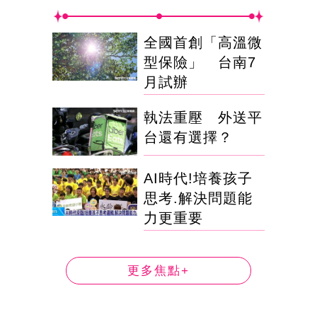
全國首創「高溫微
型保險」 台南7
月試辦
執法重壓 外送平
台還有選擇？
AI時代!培養孩子
思考.解決問題能
力更重要
更多焦點+