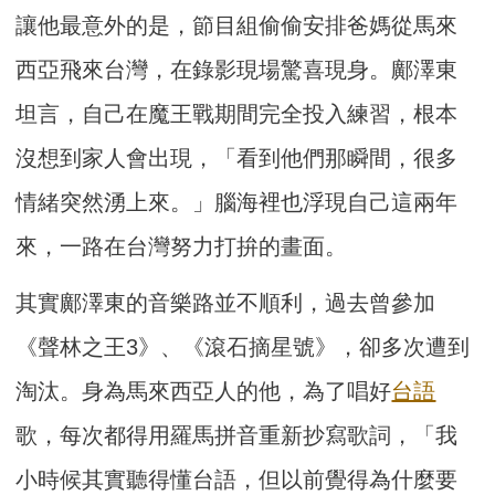
讓他最意外的是，節目組偷偷安排爸媽從馬來
西亞飛來台灣，在錄影現場驚喜現身。鄺澤東
坦言，自己在魔王戰期間完全投入練習，根本
沒想到家人會出現，「看到他們那瞬間，很多
情緒突然湧上來。」腦海裡也浮現自己這兩年
來，一路在台灣努力打拚的畫面。
其實鄺澤東的音樂路並不順利，過去曾參加
《聲林之王3》、《滾石摘星號》，卻多次遭到
淘汰。身為馬來西亞人的他，為了唱好
台語
歌，每次都得用羅馬拼音重新抄寫歌詞，「我
小時候其實聽得懂台語，但以前覺得為什麼要