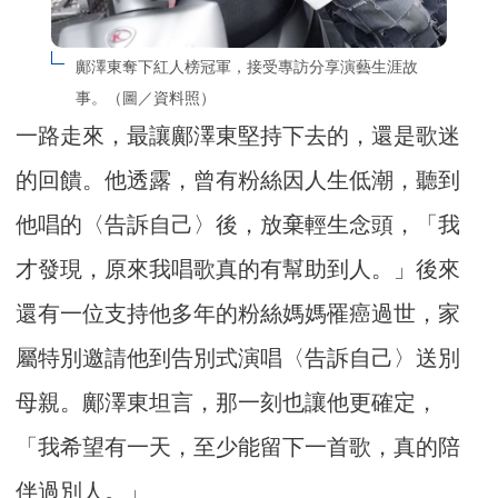
鄺澤東奪下紅人榜冠軍，接受專訪分享演藝生涯故
事。（圖／資料照）
一路走來，最讓鄺澤東堅持下去的，還是歌迷
的回饋。他透露，曾有粉絲因人生低潮，聽到
他唱的〈告訴自己〉後，放棄輕生念頭，「我
才發現，原來我唱歌真的有幫助到人。」後來
還有一位支持他多年的粉絲媽媽罹癌過世，家
屬特別邀請他到告別式演唱〈告訴自己〉送別
母親。鄺澤東坦言，那一刻也讓他更確定，
「我希望有一天，至少能留下一首歌，真的陪
伴過別人。」