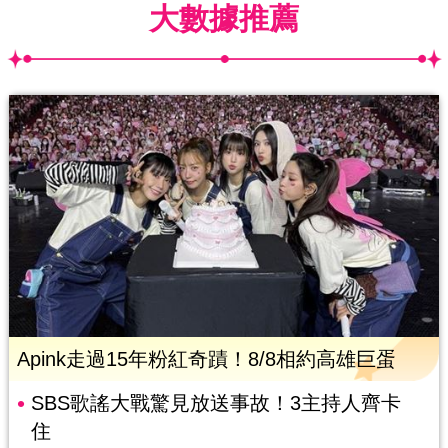
大數據推薦
Apink走過15年粉紅奇蹟！8/8相約高雄巨蛋
SBS歌謠大戰驚見放送事故！3主持人齊卡
住