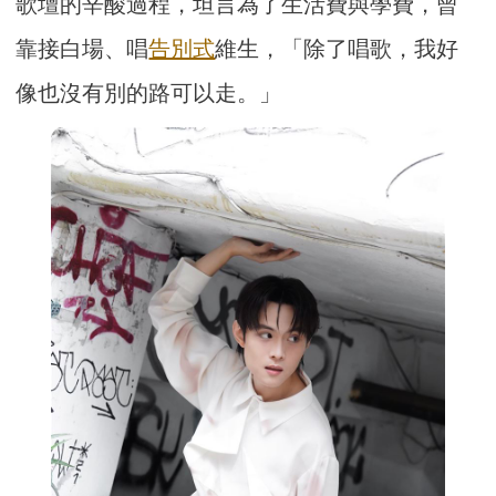
歌壇的辛酸過程，坦言為了生活費與學費，曾
靠接白場、唱
告別式
維生，「除了唱歌，我好
像也沒有別的路可以走。」