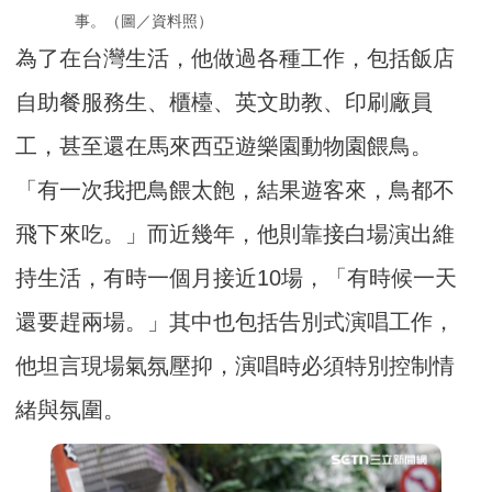
事。（圖／資料照）
為了在台灣生活，他做過各種工作，包括飯店
自助餐服務生、櫃檯、英文助教、印刷廠員
工，甚至還在馬來西亞遊樂園動物園餵鳥。
「有一次我把鳥餵太飽，結果遊客來，鳥都不
飛下來吃。」而近幾年，他則靠接白場演出維
持生活，有時一個月接近10場，「有時候一天
還要趕兩場。」其中也包括告別式演唱工作，
他坦言現場氣氛壓抑，演唱時必須特別控制情
緒與氛圍。