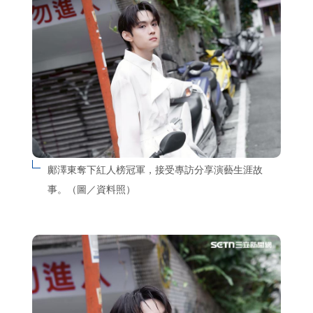
鄺澤東奪下紅人榜冠軍，接受專訪分享演藝生涯故
事。（圖／資料照）