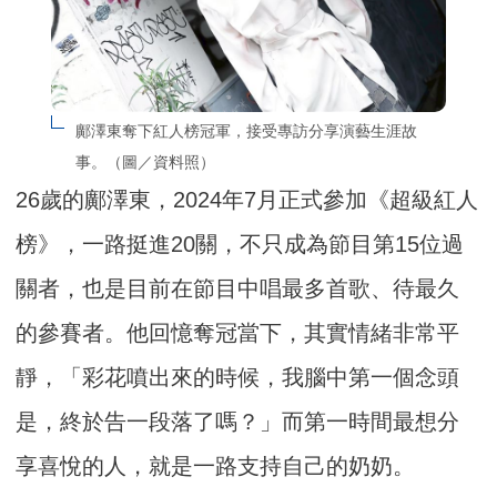
鄺澤東奪下紅人榜冠軍，接受專訪分享演藝生涯故
事。（圖／資料照）
26歲的鄺澤東，2024年7月正式參加《超級紅人
榜》，一路挺進20關，不只成為節目第15位過
關者，也是目前在節目中唱最多首歌、待最久
的參賽者。他回憶奪冠當下，其實情緒非常平
靜，「彩花噴出來的時候，我腦中第一個念頭
是，終於告一段落了嗎？」而第一時間最想分
享喜悅的人，就是一路支持自己的奶奶。