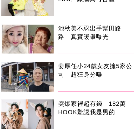
池秋美不忍出手幫田路
路 真實暖舉曝光
姜厚任小24歲女友擁5家公
司 超狂身分曝
突爆家裡超有錢 182萬
HOOK驚認我是男的