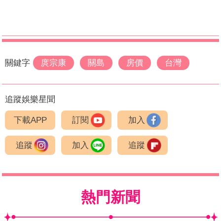
關鍵字
庹宗康
關島
房價
台灣
追蹤娛樂星聞
下載APP
訂閱
加入
追蹤
加入
追蹤
熱門新聞