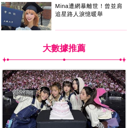
Mina遭網暴離世！曾並肩
追星路人淚憶暖舉
大數據推薦