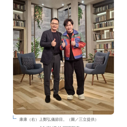
康康（右）上鄭弘儀節目。（圖／三立提供）