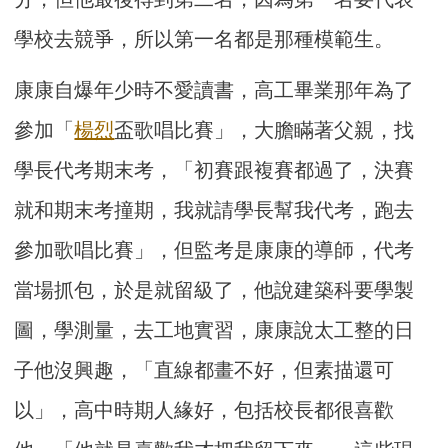
學校去競爭，所以第一名都是那種模範生。
康康自爆年少時不愛讀書，高工畢業那年為了
參加「
楊烈
盃歌唱比賽」，大膽瞞著父親，找
學長代考期末考，「初賽跟複賽都過了，決賽
就和期末考撞期，我就請學長幫我代考，跑去
參加歌唱比賽」，但監考是康康的導師，代考
當場抓包，於是就留級了，他說建築科要學製
圖，學測量，去工地實習，康康說太工整的日
子他沒興趣，「直線都畫不好，但素描還可
以」，高中時期人緣好，包括校長都很喜歡