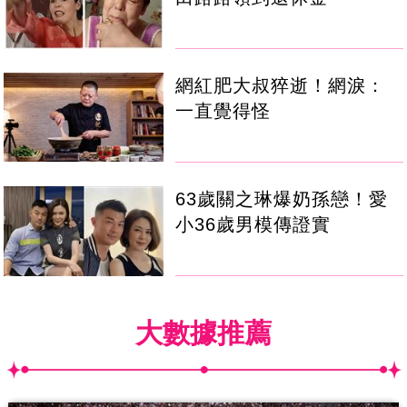
網紅肥大叔猝逝！網淚：
一直覺得怪
63歲關之琳爆奶孫戀！愛
小36歲男模傳證實
大數據推薦