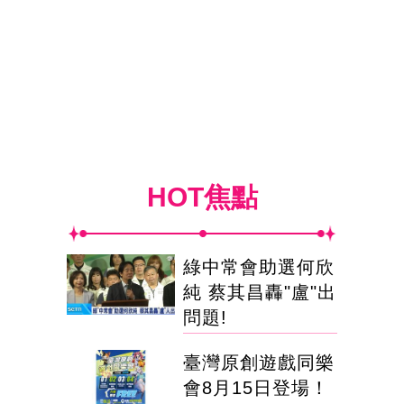
HOT焦點
綠中常會助選何欣
純 蔡其昌轟"盧"出
問題!
臺灣原創遊戲同樂
會8月15日登場！