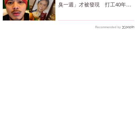
臭一週」才被發現 打工40年悲
慘餘生曝
Recommended by