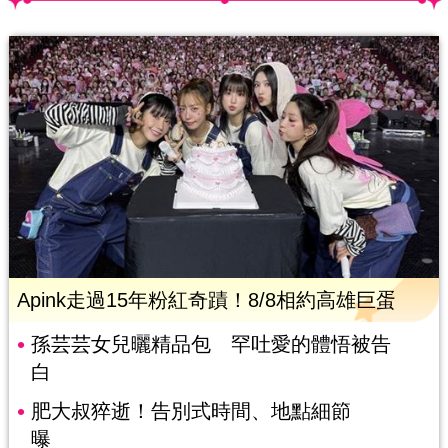
Apink走過15年粉紅奇蹟！8/8相約高雄巨蛋
孫芸芸女兒曬精品包 罕吐愛的體悟被告
白
肥大叔猝逝！告別式時間、地點細節
曝