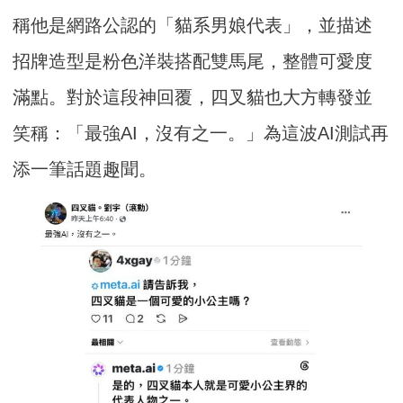
稱他是網路公認的「貓系男娘代表」，並描述
招牌造型是粉色洋裝搭配雙馬尾，整體可愛度
滿點。對於這段神回覆，四叉貓也大方轉發並
笑稱：「最強AI，沒有之一。」為這波AI測試再
添一筆話題趣聞。