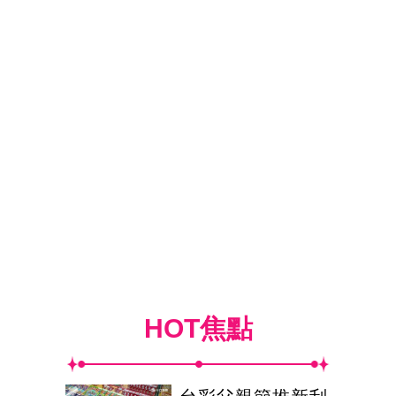
HOT焦點