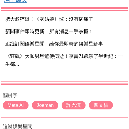
肥大叔猝逝！《灰姑娘》悼：沒有病痛了
新聞事件即時更新 所有消息一手掌握！
追蹤訂閱娛樂星聞 給你最即時的娛樂星鮮事
《狂飆》大咖男星驚傳病逝！享壽71歲演了半世紀：一
生都...
關鍵字
Meta AI
Joeman
許光漢
四叉貓
追蹤娛樂星聞