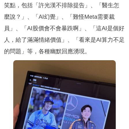
笑點，包括「許光漢不排除提告」、「醫生怎
麼說？」、「AI幻覺」、「難怪Meta需要裁
員」、「AI股價會不會暴跌啊」、「這AI是個好
人，給了滿滿情緒價值」、「看來是AI算力不足
的問題」等，各種幽默回應湧現。