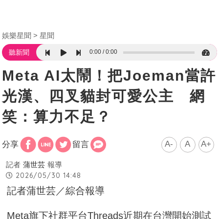
娛樂星聞
星聞
0:00
0:00
聽新聞
Meta AI太鬧！把Joeman當許
光漢、四叉貓封可愛公主 網
笑：算力不足？
A-
A
A+
分享
留言
記者
蒲世芸
報導
2026/05/30 14:48
記者蒲世芸／綜合報導
Meta旗下社群平台Threads近期在台灣開始測試