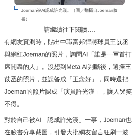
Joeman被AI認成許光漢。（圖／翻攝自Joeman臉
書）
請繼續往下閱讀….
有網友實測時，貼出中職富邦悍將球員王苡丞
與網紅Joeman的照片，詢問AI「誰是一軍首打
席開轟的人」。沒想到Meta AI判斷後，選擇王
苡丞的照片，並誤答成「王念好」，同時還把
Joeman的照片認成「演員許光漢」，讓人哭笑
不得。
對於自己被AI「認成許光漢」一事，Joeman也
在臉書分享截圖，引發大批網友留言狂刷一波