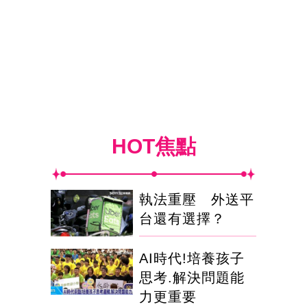
HOT焦點
執法重壓 外送平
台還有選擇？
AI時代!培養孩子
思考.解決問題能
力更重要