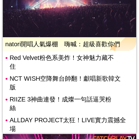
natori開唱人氣爆棚 嗨喊：超級喜歡你們
Red Velvet粉色系美炸！女神魅力藏不
住
NCT WISH空降舞台帥翻！獻唱新歌韓文
版
RIIZE 3神曲連發！成燦一句話逼哭粉
絲
ALLDAY PROJECT太狂！LIVE實力震撼全
場