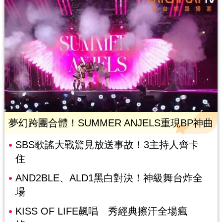
夢幻跨團合體！SUMMER ANJELS重現BP神曲
SBS歌謠大戰驚見放送事故！3主持人齊卡
住
AND2BLE、ALD1黑白對決！神級舞台炸全
場
KISS OF LIFE飆唱 秀經典擦汗全場瘋