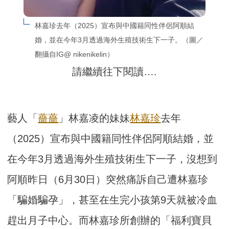
林嘉珍去年（2025）宣布與中國籍同性伴侶阿順結
婚，並在今年3月透過海外生殖技術生下一子。（圖／
翻攝自IG@ nikenikelin）
請繼續往下閱讀….
藝人「
薔薔
」林嘉凌的妹妹
林嘉珍
去年
（2025）宣布與中國籍同性伴侶阿順結婚，並
在今年3月透過海外生殖技術生下一子，沒想到
阿順昨日（6月30日）突然痛訴自己遭林嘉珍
「騙婚騙孕」，甚至在生完小孩第9天就被冷血
趕出月子中心。而林嘉珍所創辦的「福利寶貝