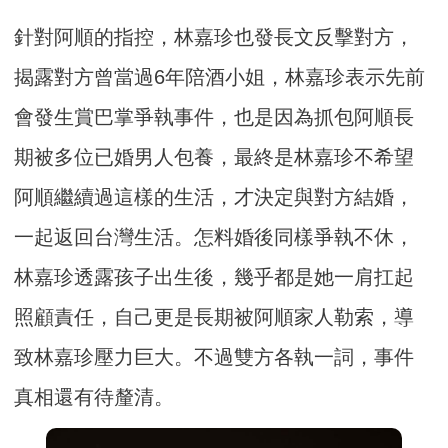
針對阿順的指控，林嘉珍也發長文反擊對方，
揭露對方曾當過6年陪酒小姐，林嘉珍表示先前
會發生賞巴掌爭執事件，也是因為抓包阿順長
期被多位已婚男人包養，最終是林嘉珍不希望
阿順繼續過這樣的生活，才決定與對方結婚，
一起返回台灣生活。怎料婚後同樣爭執不休，
林嘉珍透露孩子出生後，幾乎都是她一肩扛起
照顧責任，自己更是長期被阿順家人勒索，導
致林嘉珍壓力巨大。不過雙方各執一詞，事件
真相還有待釐清。