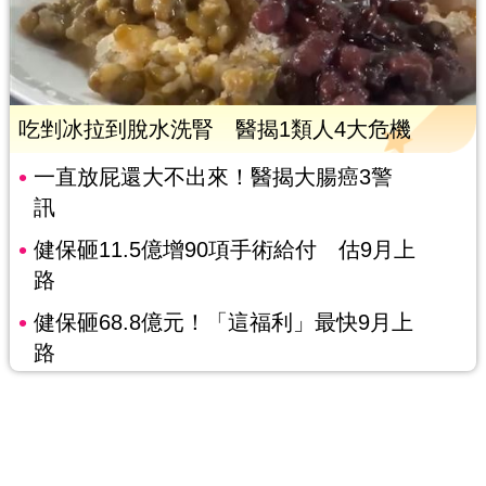
吃剉冰拉到脫水洗腎 醫揭1類人4大危機
一直放屁還大不出來！醫揭大腸癌3警
訊
健保砸11.5億增90項手術給付 估9月上
路
健保砸68.8億元！「這福利」最快9月上
路