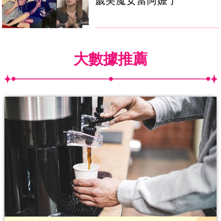
歲美魔女當阿嬤了
大數據推薦