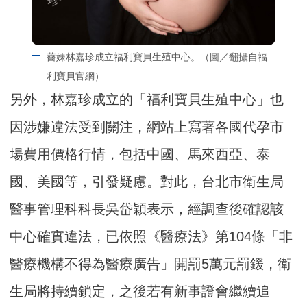
薔妹林嘉珍成立福利寶貝生殖中心。（圖／翻攝自福
利寶貝官網）
另外，林嘉珍成立的「福利寶貝生殖中心」也
因涉嫌違法受到關注，網站上寫著各國代孕市
場費用價格行情，包括中國、馬來西亞、泰
國、美國等，引發疑慮。對此，台北市衛生局
醫事管理科科長吳岱穎表示，經調查後確認該
中心確實違法，已依照《醫療法》第104條「非
醫療機構不得為醫療廣告」開罰5萬元罰鍰，衛
生局將持續鎖定，之後若有新事證會繼續追