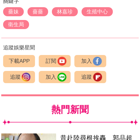
關鍵字
薔妹
薔薔
林嘉珍
生殖中心
衛生局
追蹤娛樂星聞
下載APP
訂閱
加入
追蹤
加入
追蹤
熱門新聞
昔赴陸尋根挨轟 郭品超