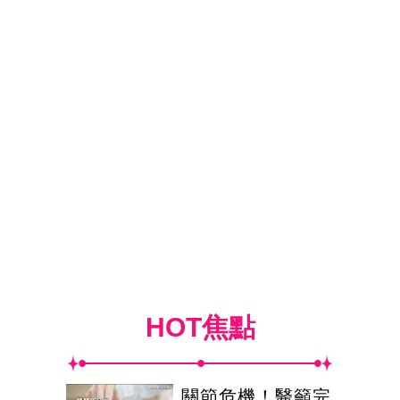
HOT焦點
關節危機！醫籲完