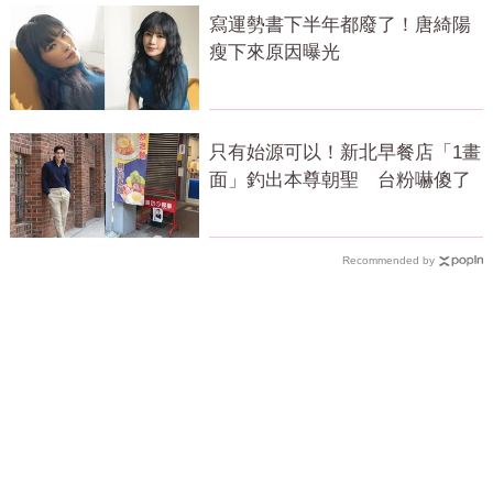
寫運勢書下半年都廢了！唐綺陽
瘦下來原因曝光
只有始源可以！新北早餐店「1畫
面」釣出本尊朝聖 台粉嚇傻了
Recommended by