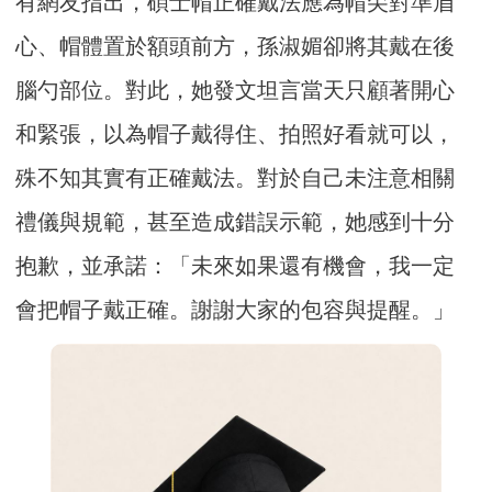
有網友指出，碩士帽正確戴法應為帽尖對準眉
心、帽體置於額頭前方，孫淑媚卻將其戴在後
腦勺部位。對此，她發文坦言當天只顧著開心
和緊張，以為帽子戴得住、拍照好看就可以，
殊不知其實有正確戴法。對於自己未注意相關
禮儀與規範，甚至造成錯誤示範，她感到十分
抱歉，並承諾：「未來如果還有機會，我一定
會把帽子戴正確。謝謝大家的包容與提醒。」