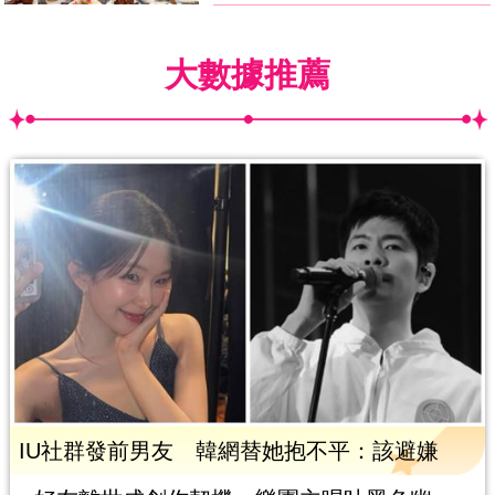
大數據推薦
IU社群發前男友 韓網替她抱不平：該避嫌