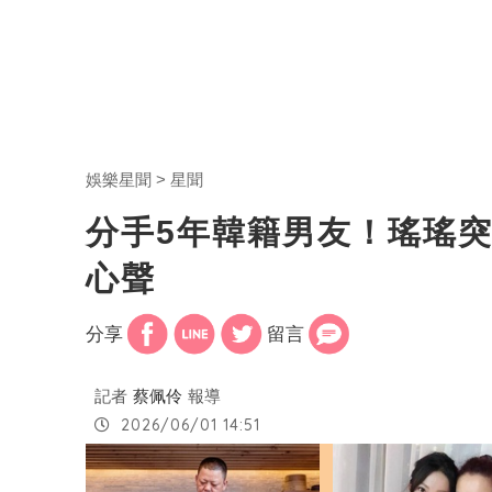
娛樂星聞
星聞
分手5年韓籍男友！瑤瑤
心聲
分享
留言
記者
蔡佩伶
報導
2026/06/01 14:51