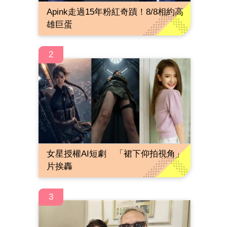
Apink走過15年粉紅奇蹟！8/8相約高
雄巨蛋
2
女星授權AI短劇 「裙下仰拍視角」
片挨轟
3