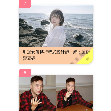
7
引退女優轉行程式設計師 網：無碼
變寫碼
8