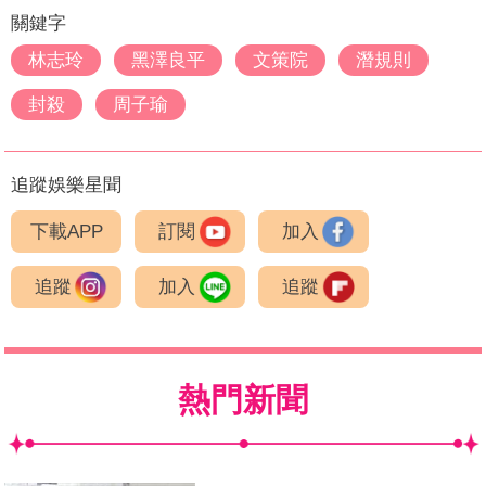
關鍵字
林志玲
黑澤良平
文策院
潛規則
封殺
周子瑜
追蹤娛樂星聞
下載APP
訂閱
加入
追蹤
加入
追蹤
熱門新聞