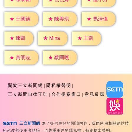
★
王國旌
★
陳美琪
★
馬清偉
★
康凱
★
王凱
★
Mina
★
黃明志
★
蔡阿嘎
關於三立新聞網
隱私權聲明
三立新聞自律守則
合作提案窗口
意見反應
三立新聞網
為了提供更好的閱讀內容，我們使用相關網站技
Copyright ©2026 Sanlih E-Television All Rights
術來改善使用者體驗，也尊重用戶的隱私權，特別提出聲明。