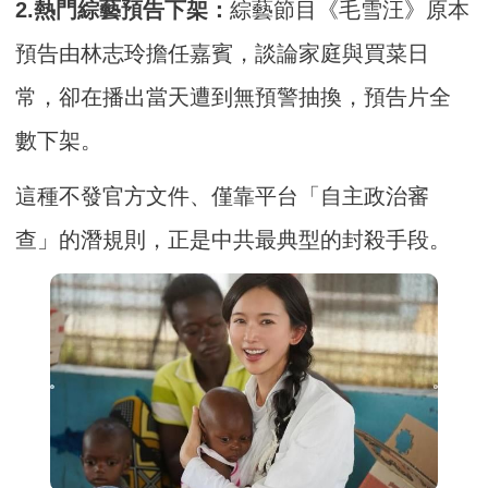
2.熱門綜藝預告下架：
綜藝節目《毛雪汪》原本
預告由林志玲擔任嘉賓，談論家庭與買菜日
常，卻在播出當天遭到無預警抽換，預告片全
數下架。
這種不發官方文件、僅靠平台「自主政治審
查」的潛規則，正是中共最典型的封殺手段。