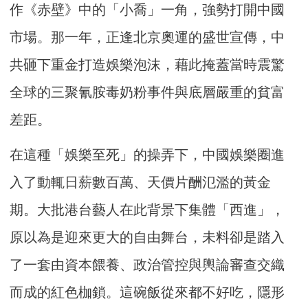
作《赤壁》中的「小喬」一角，強勢打開中國
市場。那一年，正逢北京奧運的盛世宣傳，中
共砸下重金打造娛樂泡沫，藉此掩蓋當時震驚
全球的三聚氰胺毒奶粉事件與底層嚴重的貧富
差距。
在這種「娛樂至死」的操弄下，中國娛樂圈進
入了動輒日薪數百萬、天價片酬氾濫的黃金
期。大批港台藝人在此背景下集體「西進」，
原以為是迎來更大的自由舞台，未料卻是踏入
了一套由資本餵養、政治管控與輿論審查交織
而成的紅色枷鎖。這碗飯從來都不好吃，隱形