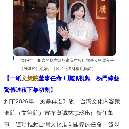
2019年，45歲的林志玲甜蜜宣布與日本藝人黑澤良平
（AKIRA）結婚。（圖／記者林聖凱攝影）
【一紙
文策院
董事任命！騰訊視頻、熱門綜藝
驚傳連夜下架切割】
到了2026年，風暴再度升級。台灣文化內容策
進院（文策院）宣布邀請林志玲出任新任董
事，這項推動台灣文化走向國際的任命，隨即