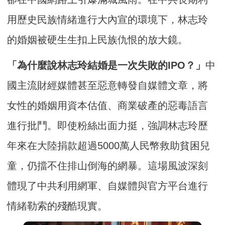
用歷史民族情緒進行大內宣的環境下，林志玲
的婚姻被硬生生扣上民族仇恨的放大鏡。
「為什麼說林志玲結婚是一次失敗的IPO？」
中
國主流財經媒體甚至惡意轉發自媒體文章，將
女性的婚姻用資本估值、商業破產的惡毒語言
進行批鬥。即使粉絲出面力挺，強調林志玲歷
年來在大陸捐款超過5000萬人民幣救助貧困兒
童，仍擋不住排山倒海的網暴。這場風波深刻
體現了中共利用網軍、自媒體與官方平台進行
情緒勒索的殘酷現實。