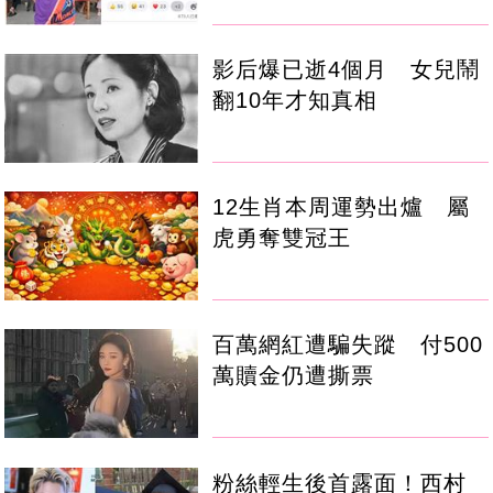
影后爆已逝4個月 女兒鬧
翻10年才知真相
12生肖本周運勢出爐 屬
虎勇奪雙冠王
百萬網紅遭騙失蹤 付500
萬贖金仍遭撕票
粉絲輕生後首露面！西村