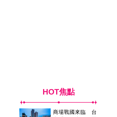
HOT焦點
商場戰國來臨 台