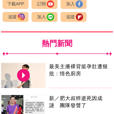
下載APP
訂閱
加入
追蹤
加入
追蹤
熱門新聞
最美主播裸背挺孕肚遭狠
批：情色廚房
新／肥大叔猝逝死因成
謎 團隊發聲了