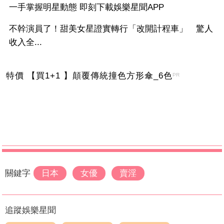
一手掌握明星動態 即刻下載娛樂星聞APP
不幹演員了！甜美女星證實轉行「改開計程車」 驚人
收入全...
特價 【買1+1 】顛覆傳統撞色方形傘_6色
PR
關鍵字
日本
女優
賣淫
追蹤娛樂星聞