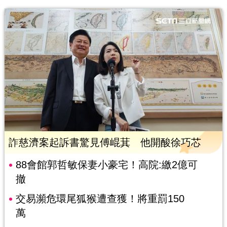
詐慈濟案起訴書驚見傅崐萁 他開酸徐巧芯
88會館郭哲敏保妻小豪宅！高院:繳2億可
撤
交易瀕危環尾狐猴遭查獲！將重罰150
萬