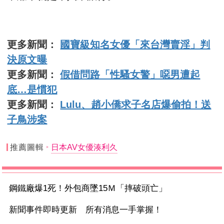
更多新聞：
國寶級知名女優「來台灣賣淫」判
決原文曝
更多新聞：
假借問路「性騷女警」噁男遭起
底…是慣犯
更多新聞：
Lulu、趙小僑求子名店爆偷拍！送
子鳥涉案
推薦圖輯
日本AV女優湊利久
鋼鐵廠爆1死！外包商墜15Ｍ「摔破頭亡」
新聞事件即時更新 所有消息一手掌握！