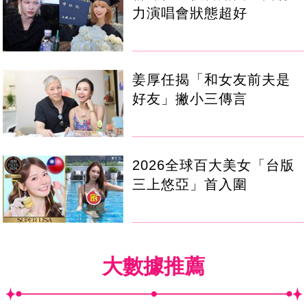
力演唱會狀態超好
姜厚任揭「和女友前夫是
好友」撇小三傳言
2026全球百大美女「台版
三上悠亞」首入圍
大數據推薦