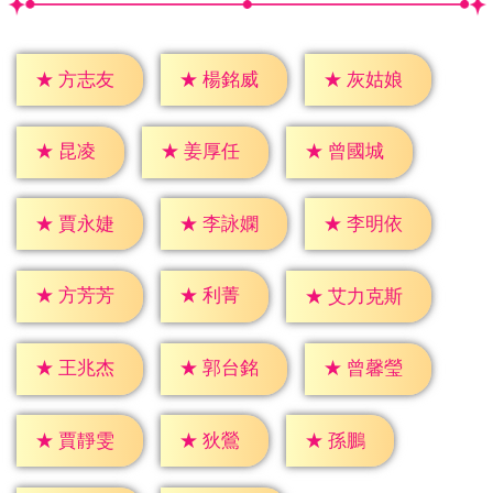
★
方志友
★
楊銘威
★
灰姑娘
★
昆凌
★
姜厚任
★
曾國城
★
賈永婕
★
李詠嫻
★
李明依
★
利菁
★
方芳芳
★
艾力克斯
★
王兆杰
★
郭台銘
★
曾馨瑩
★
狄鶯
★
孫鵬
★
賈靜雯