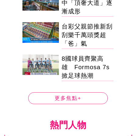
中「頂奢大道」逐
漸成形
台彩父親節推新刮
刮樂千萬頭獎超
「爸」氣
8國球員齊聚高
雄 Formosa 7s
掀足球熱潮
更多焦點+
熱門人物