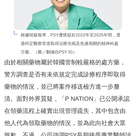
根據韓媒報導，PSY遭懷疑於2022年至2025年間，透
過特定醫療管道取得治療失眠及焦慮相關的精神科處
方藥。（圖／翻攝自PSY IG）
由於相關藥物屬於韓國管制較嚴格的處方藥，
警方調查是否有未依規定完成診療程序即取得
藥物的情況，並已將案件移送檢方進一步釐
清。面對外界質疑，「P NATION」已公開承認
在領藥流程上確實出現管理疏失，其中包含由
他人代為領取藥物的情況，並為此向社會大眾
致歉。不過，公司強調PSY長期接受專業醫師診