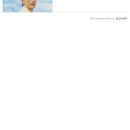
力
Recommended by