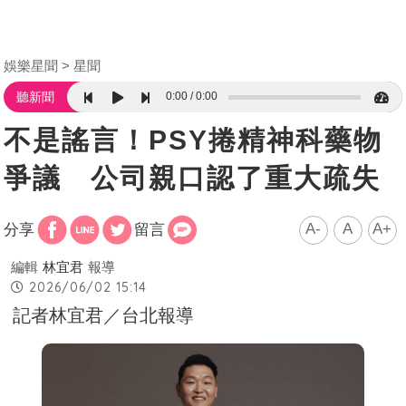
娛樂星聞
星聞
0:00
0:00
聽新聞
不是謠言！PSY捲精神科藥物
爭議 公司親口認了重大疏失
A-
A
A+
分享
留言
編輯
林宜君
報導
2026/06/02 15:14
記者林宜君／台北報導