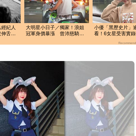
名經紀人
大明星小日子／獨家！浪姐
小優「黑歷史片」
沒伸舌
冠軍身價暴漲 曾沛慈騎共
看！6女星受害實
噁心
享單機車逛台北
嘆：最紅就這次
Recommend