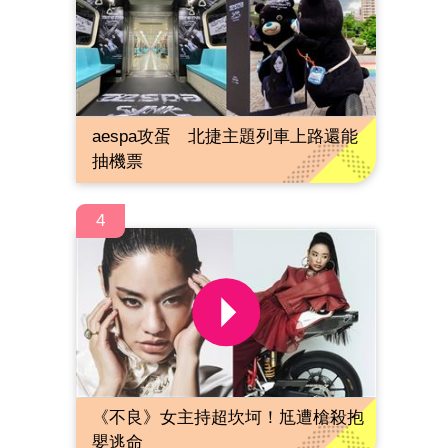
aespa攻蛋 北捷主題列車上路還能
抽機票
4
《不良》女主持超坎坷！尪遭槍殺抱
嬰逃命