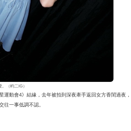
。（畇二IG）
星運動會4》結緣，去年被拍到深夜牽手返回女方香閨過夜
交往一事低調不認。