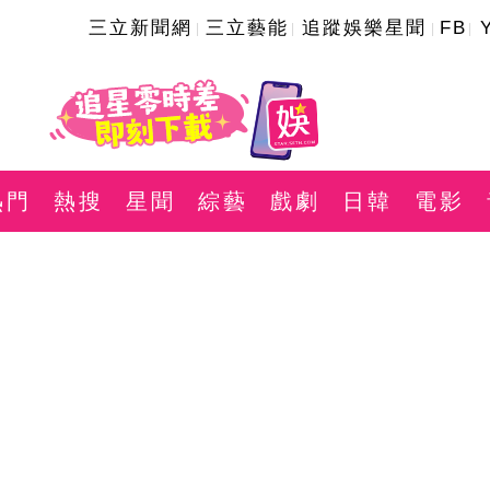
三立新聞網
三立藝能
追蹤娛樂星聞
FB
熱門
熱搜
星聞
綜藝
戲劇
日韓
電影