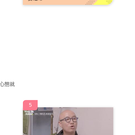
心態就
5