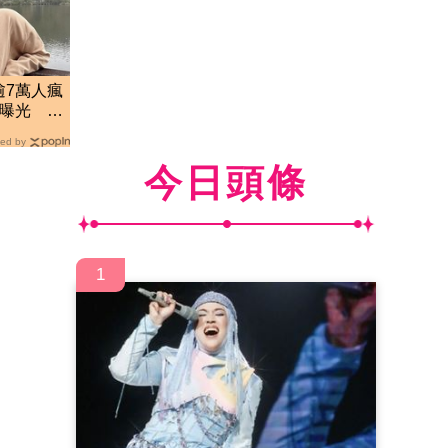
逾7萬人瘋
錄曝光 網
ed by
今日頭條
1