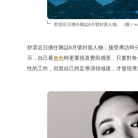
舒淇近日擔任雜誌6月號封面人物。（圖／mari
舒淇近日擔任雜誌6月號封面人物，接受專訪時
示，自己看
角色
時更重視直覺與感受，只要對角
性的工作，但當自己跨足導演領域後，才發現導