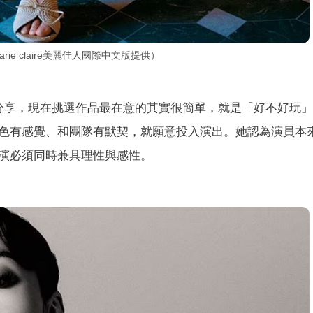
e claire美麗佳人國際中文版提供）
分享，現在挑選作品最在意的其實很簡單，就是「好不好玩
色有感覺、和團隊有默契，就願意投入演出。她認為演員本
演必須同時兼具理性與感性。