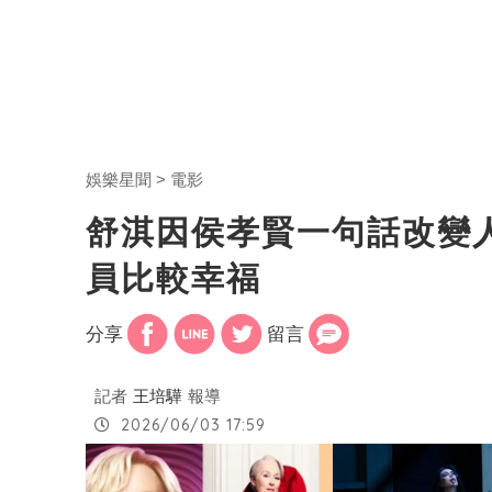
娛樂星聞
電影
舒淇因侯孝賢一句話改變
員比較幸福
分享
留言
記者
王培驊
報導
2026/06/03 17:59