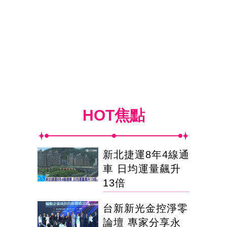
HOT焦點
新北捷運8年4線通
車 日均運量飆升
13倍
台新新光金控淨零
論壇 專家分享永