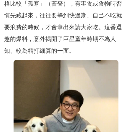
格比較「孤寒」（吝嗇），有零食或食物時習
慣先藏起來，往往要等到快過期、自己不吃就
要浪費的時候，才會拿出來請大家吃。這番逗
趣的爆料，意外揭開了巨星童年時期不為人
知、較為精打細算的一面。