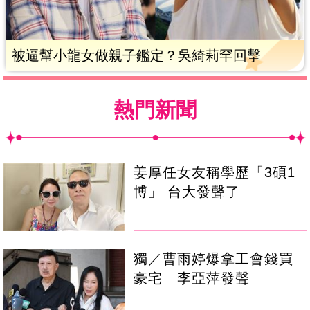
被逼幫小龍女做親子鑑定？吳綺莉罕回擊
熱門新聞
姜厚任女友稱學歷「3碩1
博」 台大發聲了
獨／曹雨婷爆拿工會錢買
豪宅 李亞萍發聲