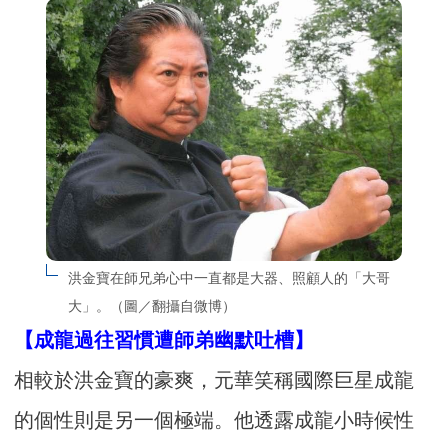
洪金寶在師兄弟心中一直都是大器、照顧人的「大哥
大」。（圖／翻攝自微博）
【成龍過往習慣遭師弟幽默吐槽】
相較於洪金寶的豪爽，元華笑稱國際巨星成龍
的個性則是另一個極端。他透露成龍小時候性