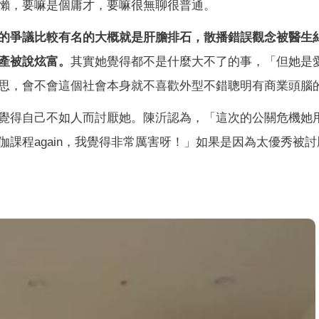
懶，要嘛是個庸才，要嘛很無聊很普通。
的爭議比較有名的大概就是肝膽排石，散播錯誤觀念被醫生
產被說炫富。
其實她覺得都不是什麼大不了的事，「但她是
思，會不會這個社會本身就不喜歡外型不錯聰明有商業頭腦
覺得自己不如人而討厭她。陳沂認為，「這次的公關危機她
課程again，我覺得非常厲害呀！」如果是因為太優秀被討