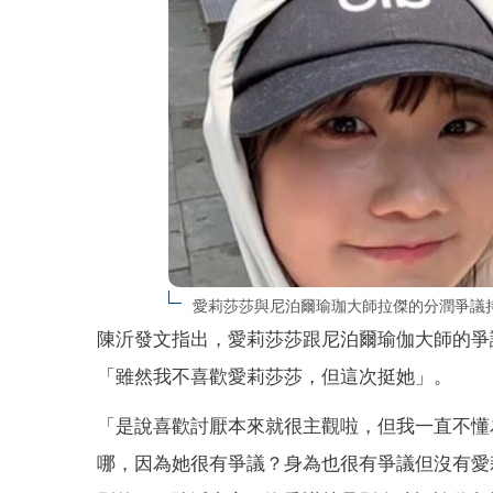
愛莉莎莎與尼泊爾瑜珈大師拉傑的分潤爭議持
陳沂發文指出，愛莉莎莎跟尼泊爾瑜伽大師的爭
「雖然我不喜歡愛莉莎莎，但這次挺她」。
「是說喜歡討厭本來就很主觀啦，但我一直不懂
哪，因為她很有爭議？身為也很有爭議但沒有愛