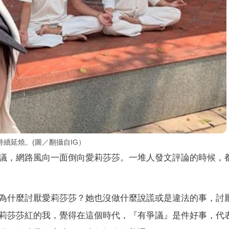
續延燒。(圖／翻攝自IG）
議，網路風向一面倒向愛莉莎莎。一堆人發文評論的時候，
為什麼討厭愛莉莎莎？她也沒做什麼說謊或是違法的事，討
莉莎莎紅的我，覺得在這個時代，『有爭議』是件好事，代