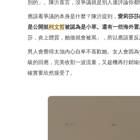
別的」。陳沂直言，沒爭議就是別人連評論你都
應該看爭議的本身是什麼？陳沂提到，
愛莉莎莎
是公開挺
柯文哲
被認為是小草。還有一些海外置
莎，炎上體質，她做就會被罵」，所以應該要反
男人會覺得太強內心自卑不喜歡她。女人會因為
級的回應，完美收割一波流量，又趁機再行銷瑜伽
確實要欣然接受了。