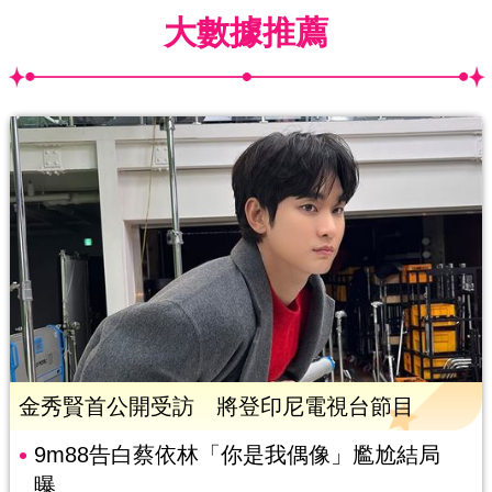
大數據推薦
金秀賢首公開受訪 將登印尼電視台節目
9m88告白蔡依林「你是我偶像」尷尬結局
曝