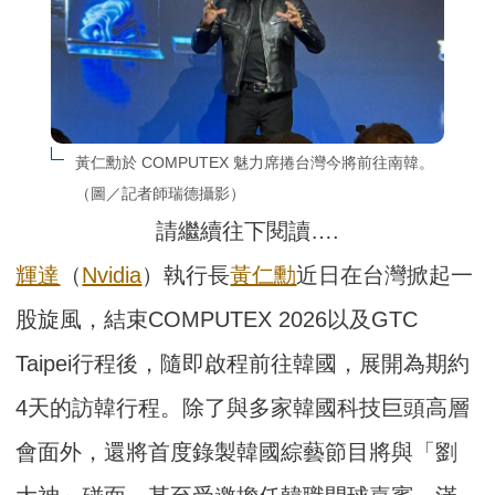
黃仁勳於 COMPUTEX 魅力席捲台灣今將前往南韓。
（圖／記者師瑞德攝影）
請繼續往下閱讀….
輝達
（
Nvidia
）執行長
黃仁勳
近日在台灣掀起一
股旋風，結束COMPUTEX 2026以及GTC
Taipei行程後，隨即啟程前往韓國，展開為期約
4天的訪韓行程。除了與多家韓國科技巨頭高層
會面外，還將首度錄製韓國綜藝節目將與「劉