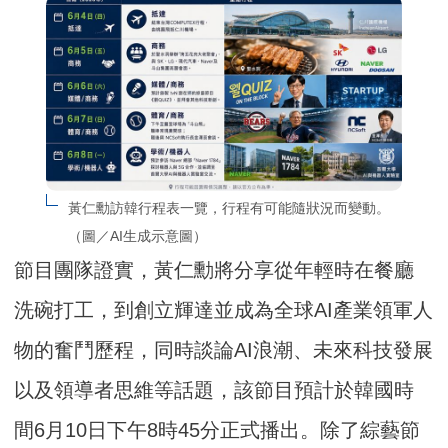
黃仁勳訪韓行程表一覽，行程有可能隨狀況而變動。
（圖／AI生成示意圖）
節目團隊證實，黃仁勳將分享從年輕時在餐廳
洗碗打工，到創立輝達並成為全球AI產業領軍人
物的奮鬥歷程，同時談論AI浪潮、未來科技發展
以及領導者思維等話題，該節目預計於韓國時
間6月10日下午8時45分正式播出。除了綜藝節