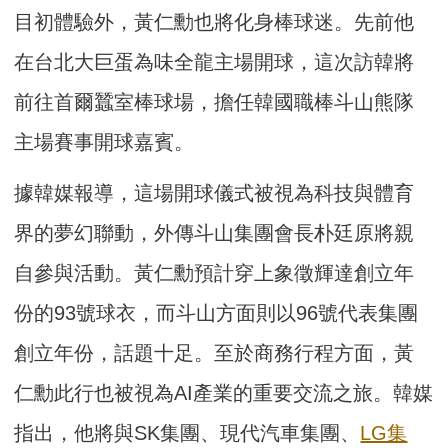
目初體驗外，黃仁勳也將化身棒球迷。先前他
在台北大巨蛋為味全龍主場開球，這次訪韓將
前往首爾蠶室棒球場，擔任韓國職棒斗山熊隊
主場賽事開球嘉賓。
據韓媒報導，這場開球儀式被視為科技與體育
界的夢幻聯動，外傳斗山集團會長朴廷原將親
自參與活動。黃仁勳預計穿上象徵輝達創立年
份的93號球衣，而斗山方面則以96號代表集團
創立年份，話題十足。至於商務行程方面，黃
仁勳此行也被視為AI產業的重要交流之旅。韓媒
指出，他將與SK集團、現代汽車集團、
LG集