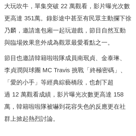
大玩吹牛，單集突破 22 萬觀看，影片曝光次數
更高達 351萬。錄影途中甚至有民眾主動攔下徐
乃麟，邀請進包廂一起玩遊戲，節目自然互動
與臨場效果意外成為觀眾最愛看點之一。
節目也邀請韓籍啦啦隊成員南珉貞、金泰琳、
李貞潤與球團 MC Travis 挑戰「終極密碼」、
「愛的小手」等經典綜藝橋段，也創下超
過 12 萬觀看成績，影片曝光次數更高達 158
萬，韓籍啦啦隊被嚇到花容失色的反應更在社
群上掀起熱烈討論。