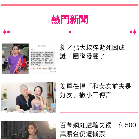
熱門新聞
新／肥大叔猝逝死因成
謎 團隊發聲了
姜厚任揭「和女友前夫是
好友」撇小三傳言
百萬網紅遭騙失蹤 付500
萬贖金仍遭撕票