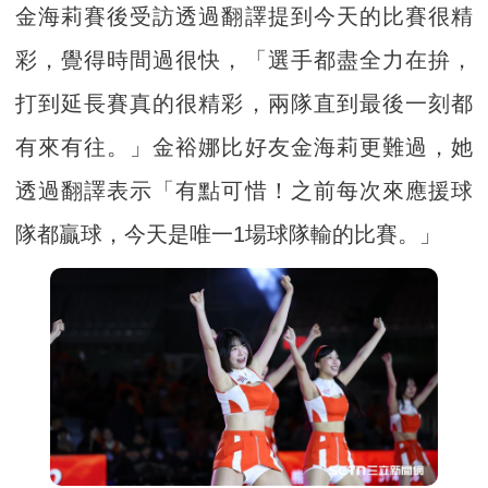
金海莉賽後受訪透過翻譯提到今天的比賽很精
彩，覺得時間過很快，「選手都盡全力在拚，
打到延長賽真的很精彩，兩隊直到最後一刻都
有來有往。」金裕娜比好友金海莉更難過，她
透過翻譯表示「有點可惜！之前每次來應援球
隊都贏球，今天是唯一1場球隊輸的比賽。」