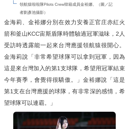
領航猿啦啦隊Pilots Crew韓籍成員金裕娜。（圖／記
者劉彥池攝影）
金海莉、金裕娜分別在效力安養正官庄赤紅火
箭和釜山KCC宙斯盾隊時體驗過冠軍滋味，2人
受訪時透露能一起來台灣應援領航猿很開心。
金海莉說「非常希望球隊可以拿到冠軍，因為
這是來台灣加入的第1支球隊，希望用冠軍結束
今年賽季，會覺得很驕傲。」金裕娜說「這是
第1支在台灣應援的球隊，有非常深的感情，希
望球隊可以連霸。」