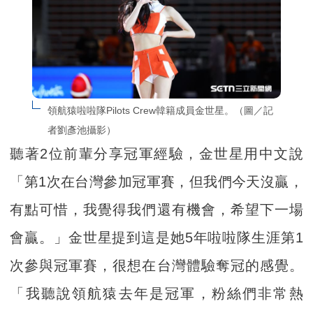
領航猿啦啦隊Pilots Crew韓籍成員金世星。（圖／記
者劉彥池攝影）
聽著2位前輩分享冠軍經驗，金世星用中文說
「第1次在台灣參加冠軍賽，但我們今天沒贏，
有點可惜，我覺得我們還有機會，希望下一場
會贏。」金世星提到這是她5年啦啦隊生涯第1
次參與冠軍賽，很想在台灣體驗奪冠的感覺。
「我聽說領航猿去年是冠軍，粉絲們非常熱