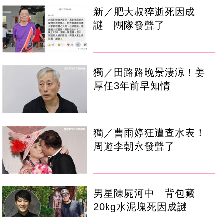
新／肥大叔猝逝死因成
謎 團隊發聲了
獨／田路路晚景淒涼！姜
厚任3年前早知情
獨／曹雨婷狂遭查水表！
周遊李朝永發聲了
男星陳屍河中 背包藏
20kg水泥塊死因成謎