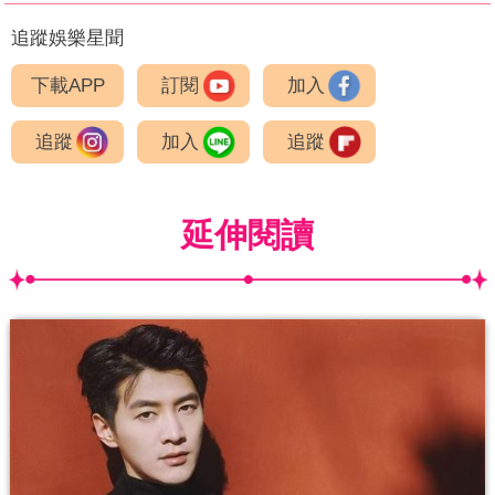
追蹤娛樂星聞
下載APP
訂閱
加入
追蹤
加入
追蹤
延伸閱讀