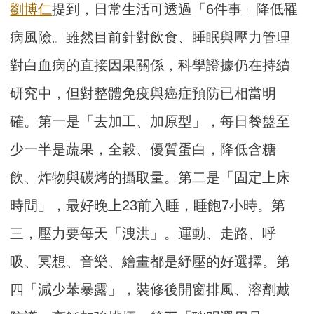
劉博仁
提到，日常生活可透過「6件事」降低罹
病風險。雖然目前針對飲食、睡眠與壓力管理
對白血病的直接因果關係，科學證據仍在持續
研究中，但對整體免疫與癌症預防已相當明
確。第一是「去加工、加原型」，每日餐盤至
少一半是蔬果，全穀、優質蛋白，降低含糖
飲、炸物與碳烤的攝取量。第二是「固定上床
時間」，最好晚上23前入睡，睡飽7小時。第
三，壓力要每天「洩洪」。運動、走路、呼
吸、冥想、音樂、繪畫都是紓壓的好選擇。第
四「減少苯暴露」，裝修後開窗排風、溶劑戴