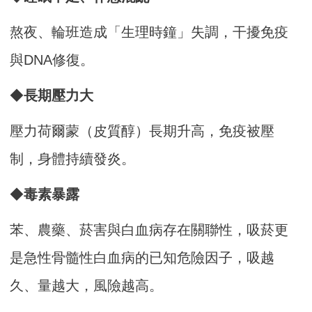
熬夜、輪班造成「生理時鐘」失調，干擾免疫
與DNA修復。
◆
長期壓力大
壓力荷爾蒙（皮質醇）長期升高，免疫被壓
制，身體持續發炎。
◆
毒素暴露
苯、農藥、菸害與白血病存在關聯性，吸菸更
是急性骨髓性白血病的已知危險因子，吸越
久、量越大，風險越高。