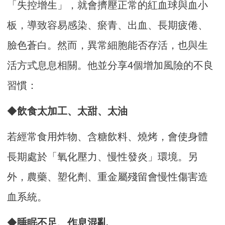
「失控增生」，就會擠壓正常的紅血球與血小
板，導致容易感染、瘀青、出血、長期疲倦、
臉色蒼白。然而，異常細胞能否存活，也與生
活方式息息相關。他並分享4個增加風險的不良
習慣：
◆
飲食太加工、太甜、太油
若經常食用炸物、含糖飲料、燒烤，會使身體
長期處於「氧化壓力、慢性發炎」環境。另
外，農藥、塑化劑、重金屬殘留會慢性傷害造
血系統。
◆
睡眠不足、作息混亂