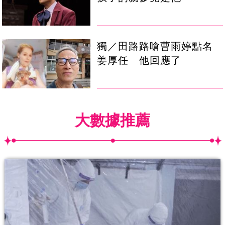
獨／田路路嗆曹雨婷點名
姜厚任 他回應了
大數據推薦