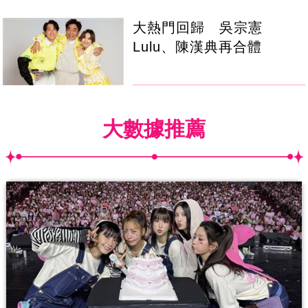
大熱門回歸 吳宗憲
Lulu、陳漢典再合體
大數據推薦