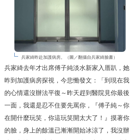
兵家綺昨赴加護病房。（圖／翻攝自兵家綺臉書）
兵家綺去年才出席傅子純淡水新家入厝趴，她
昨到加護病房探視，今悲慟發文：「到現在我
的心情還沒辦法平復～昨天趕到醫院見你最後
一面，我還是忍不住要先罵你，『傅子純～你
在開什麼玩笑，你這玩笑開太大了！』摸著你
的臉，身上的餘溫已漸漸開始冰涼了，我沒辦