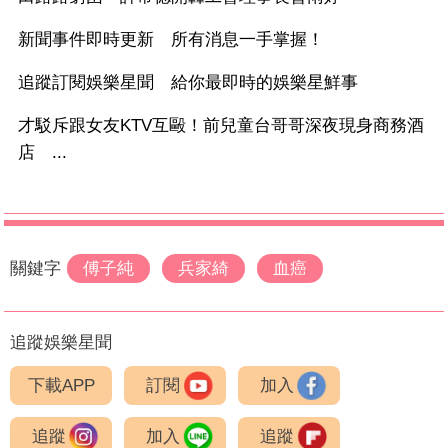
新聞事件即時更新 所有消息一手掌握！
追蹤訂閱娛樂星聞 給你最即時的娛樂星鮮事
才駁斥跟女友KTV互毆！前兒童台哥哥深夜現身商務酒
店 ...
關鍵字
傅子純
兵家綺
血癌
追蹤娛樂星聞
下載APP
訂閱
加入
追蹤
加入
追蹤