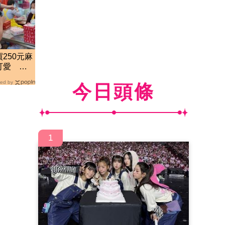
250元麻
可愛 笑
ed by
今日頭條
1