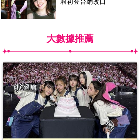
莉初登台網改口
大數據推薦