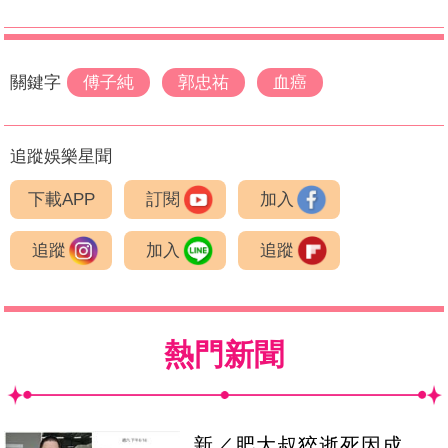
關鍵字
傅子純
郭忠祐
血癌
追蹤娛樂星聞
下載APP
訂閱
加入
追蹤
加入
追蹤
熱門新聞
新／肥大叔猝逝死因成