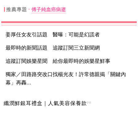
推薦專題
傅子純血癌病逝
姜厚任女友引話題 醫曝：可能是幻謊者
最即時的新聞話題 追蹤訂閱三立新聞網
追蹤訂閱娛樂星聞 給你最即時的娛樂星鮮事
獨家／田路路突改口找楊光友！許常德親揭「關鍵內
幕」再轟...
纖潤鮮銀耳禮盒｜人氣美容保養款
PR