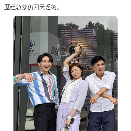
歷經急救仍回天乏術。