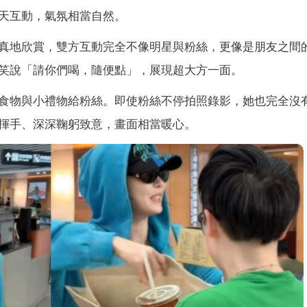
天互動，氣氛相當自然。
真地欣賞，雙方互動完全不像明星與粉絲，更像是朋友之間
笑說「請你們喝，隨便點」，展現超大方一面。
食物與小禮物給粉絲。即使粉絲不停拍照錄影，她也完全沒
揮手、深深鞠躬致意，畫面相當暖心。