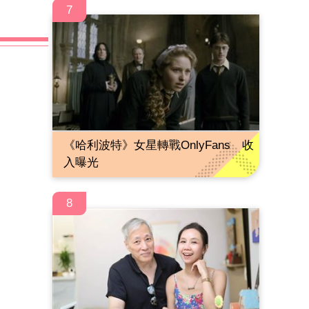
7
《哈利波特》女星轉戰OnlyFans 收
入曝光
8