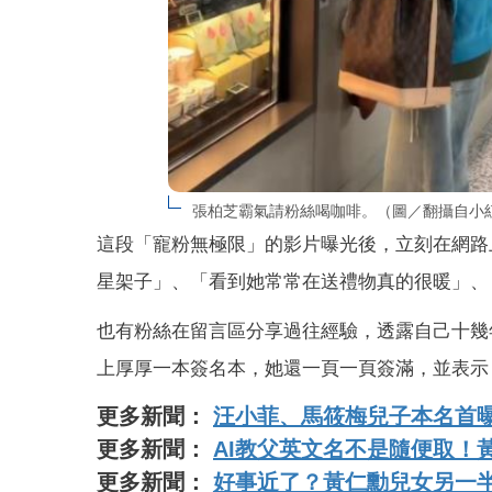
張柏芝霸氣請粉絲喝咖啡。（圖／翻攝自小
這段「寵粉無極限」的影片曝光後，立刻在網路
星架子」、「看到她常常在送禮物真的很暖」、
也有粉絲在留言區分享過往經驗，透露自己十幾
上厚厚一本簽名本，她還一頁一頁簽滿，並表示
更多新聞：
汪小菲、馬筱梅兒子本名首
更多新聞：
AI教父英文名不是隨便取！黃
更多新聞：
好事近了？黃仁勳兒女另一