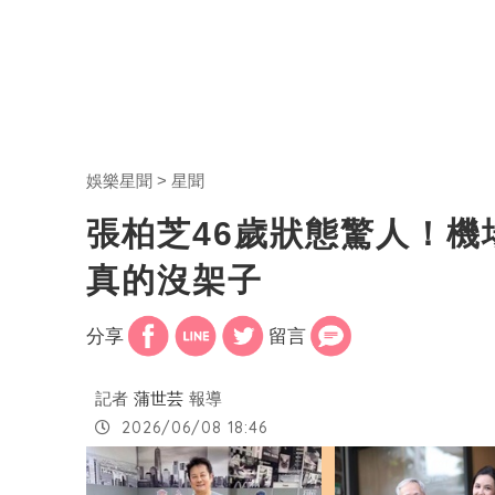
娛樂星聞
星聞
張柏芝46歲狀態驚人！
真的沒架子
分享
留言
記者
蒲世芸
報導
2026/06/08 18:46