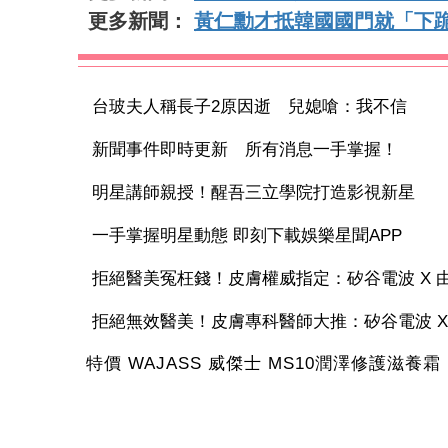
更多新聞：
黃仁勳才抵韓國國門就「下
台玻夫人稱長子2原因逝 兒媳嗆：我不信
新聞事件即時更新 所有消息一手掌握！
明星講師親授！醒吾三立學院打造影視新星
一手掌握明星動態 即刻下載娛樂星聞APP
拒絕醫美冤枉錢！皮膚權威指定：矽谷電波 X 由內
拒絕無效醫美！皮膚專科醫師大推：矽谷電波 X 讓
特價 WAJASS 威傑士 MS10潤澤修護滋養霜 1