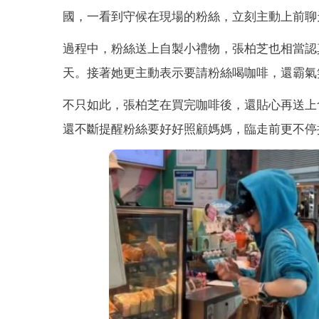
國，一看到守候在現場的粉絲，立刻主動上前聊
過程中，粉絲送上自製小禮物，張柏芝也相當認
天。接著她更主動表示要請粉絲喝咖啡，還霸氣
不只如此，張柏芝在買完咖啡後，還貼心再送上
還不斷提醒粉絲要好好照顧媽媽，臨走前更不停