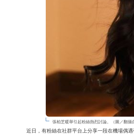
張柏芝暖舉引起粉絲熱烈討論。（圖／翻攝自
近日，有粉絲在社群平台上分享一段在機場偶遇